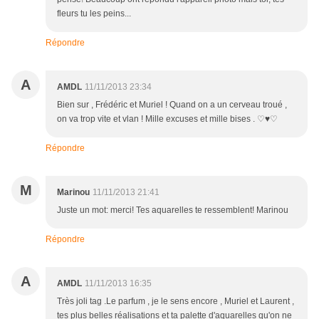
fleurs tu les peins...
Répondre
A
AMDL
11/11/2013 23:34
Bien sur , Frédéric et Muriel ! Quand on a un cerveau troué ,
on va trop vite et vlan ! Mille excuses et mille bises . ♡♥♡
Répondre
M
Marinou
11/11/2013 21:41
Juste un mot: merci! Tes aquarelles te ressemblent! Marinou
Répondre
A
AMDL
11/11/2013 16:35
Très joli tag .Le parfum , je le sens encore , Muriel et Laurent ,
tes plus belles réalisations et ta palette d'aquarelles qu'on ne