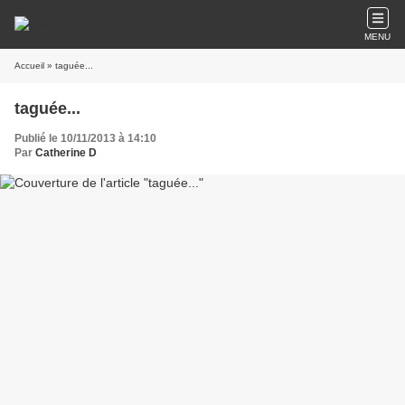
MENU
Accueil
» taguée...
taguée...
Publié le 10/11/2013 à 14:10
Par
Catherine D