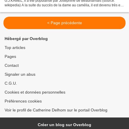
G.J.KAMEL, il a été popularisé par Joséphine de Beauharnais (source:
wikipedia) A la suite du succès de la dame au camélia, il est devenu très en
vogue de porter un camelia blanc à...
< Page précédente
Hébergé par Overblog
Top articles
Pages
Contact
Signaler un abus
C.G.U.
Cookies et données personnelles
Préférences cookies
Voir le profil de Catherine Delhom sur le portail Overblog
Créer un blog sur Overblog