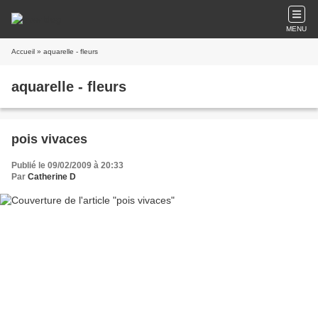
MENU
Accueil
» aquarelle - fleurs
aquarelle - fleurs
pois vivaces
Publié le 09/02/2009 à 20:33
Par
Catherine D