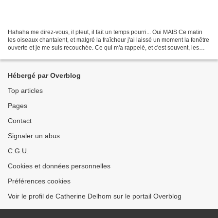
Hahaha me direz-vous, il pleut, il fait un temps pourri... Oui MAIS Ce matin
les oiseaux chantaient, et malgré la fraîcheur j'ai laissé un moment la fenêtre
ouverte et je me suis recouchée. Ce qui m'a rappelé, et c'est souvent, les
premiers temps dans...
Hébergé par Overblog
Top articles
Pages
Contact
Signaler un abus
C.G.U.
Cookies et données personnelles
Préférences cookies
Voir le profil de Catherine Delhom sur le portail Overblog