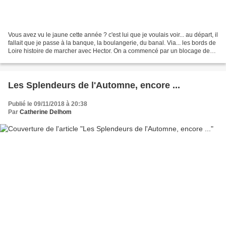
Vous avez vu le jaune cette année ? c'est lui que je voulais voir... au départ, il
fallait que je passe à la banque, la boulangerie, du banal. Via... les bords de
Loire histoire de marcher avec Hector. On a commencé par un blocage de
route... arrêt complet...
Les Splendeurs de l'Automne, encore ...
Publié le 09/11/2018 à 20:38
Par
Catherine Delhom