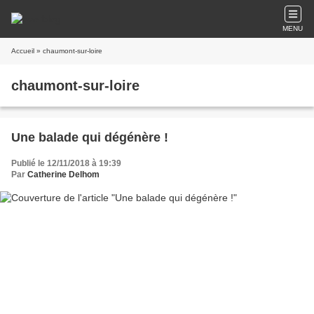
MENU
Accueil
» chaumont-sur-loire
chaumont-sur-loire
Une balade qui dégénère !
Publié le 12/11/2018 à 19:39
Par
Catherine Delhom