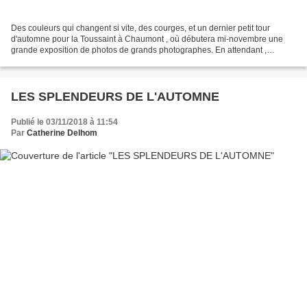
Des couleurs qui changent si vite, des courges, et un dernier petit tour
d'automne pour la Toussaint à Chaumont , où débutera mi-novembre une
grande exposition de photos de grands photographes. En attendant ,
quelques-unes, plus modestes, des miennes....
LES SPLENDEURS DE L'AUTOMNE
Publié le 03/11/2018 à 11:54
Par
Catherine Delhom