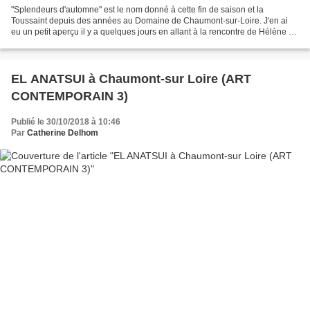
"Splendeurs d'automne" est le nom donné à cette fin de saison et la
Toussaint depuis des années au Domaine de Chaumont-sur-Loire. J'en ai
eu un petit aperçu il y a quelques jours en allant à la rencontre de Hélène de
Rouge Cabane (lien) dont les aventures...
EL ANATSUI à Chaumont-sur Loire (ART
CONTEMPORAIN 3)
Publié le 30/10/2018 à 10:46
Par
Catherine Delhom