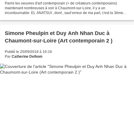
Parmi les oeuvres d'art contemporain (= de créateurs contemporains)
maintenant nombreuses à voir à Chaumont-sur-Loire, il y a un
incontournable: EL ANATSUI , dont , sauf erreur de ma part, c'est la 3ème
participation , à voir jusqu'au 4 Novembre, donc...
Simone Pheulpin et Duy Anh Nhan Duc à
Chaumont-sur-Loire (Art contemporain 2 )
Publié le 25/09/2018 à 10:16
Par
Catherine Delhom