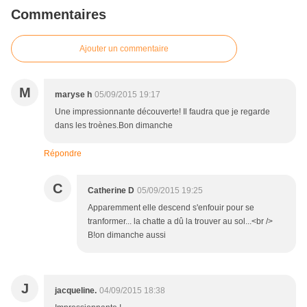
Commentaires
Ajouter un commentaire
M
maryse h
05/09/2015 19:17
Une impressionnante découverte! Il faudra que je regarde
dans les troènes.Bon dimanche
Répondre
C
Catherine D
05/09/2015 19:25
Apparemment elle descend s'enfouir pour se
tranformer... la chatte a dû la trouver au sol...<br />
B!on dimanche aussi
J
jacqueline.
04/09/2015 18:38