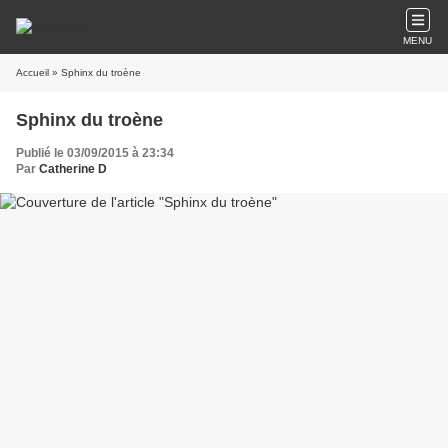
MENU
Accueil
» Sphinx du troène
Sphinx du troène
Publié le 03/09/2015 à 23:34
Par
Catherine D