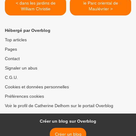
< dans les jardins de
le Parc oriental de
William Christie
Maulévrier >
Hébergé par Overblog
Top articles
Pages
Contact
Signaler un abus
C.G.U.
Cookies et données personnelles
Préférences cookies
Voir le profil de Catherine Delhom sur le portail Overblog
Créer un blog sur Overblog
Créer un blog