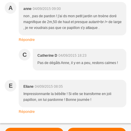
A
anne
04/09/2015 09:00
non , pas de pardon ! j'ai ds mon petit jardin un troène doré
magnifique de 2m,50 de haut et presque autant<br /> de large
, je ne voudrais pas que ce papillon s'y attaque .
Répondre
C
Catherine D
04/09/2015 18:23
Pas de dégâts Anne, il y en a peu, restons calmes !
E
Eliane
04/09/2015 08:05
Impressionnante la bébête ! Si elle se transforme en joli
papillon, on lui pardonne ! Bonne journée !
Répondre