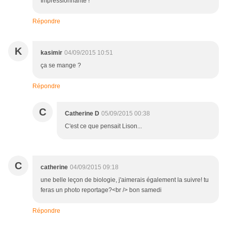
Impressionnante !
Répondre
K
kasimir
04/09/2015 10:51
ça se mange ?
Répondre
C
Catherine D
05/09/2015 00:38
C'est ce que pensait Lison...
C
catherine
04/09/2015 09:18
une belle leçon de biologie, j'aimerais également la suivre! tu
feras un photo reportage?<br /> bon samedi
Répondre