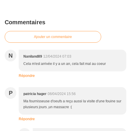
Commentaires
Ajouter un commentaire
N
Naniland89
12/04/2024 07:03
Cela m'est arrivée il y a un an, cela fait mal au coeur
Répondre
P
patricia hager
08/04/2024 15:56
Ma fournisseuse d'oeufs a reçu aussi la visite d'une fouine sur
plusieurs jours ,un massacre :(
Répondre