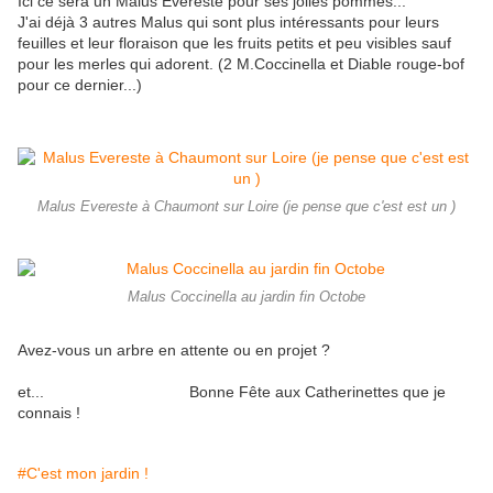
Ici ce sera un Malus Evereste pour ses jolies pommes...
J'ai déjà 3 autres Malus qui sont plus intéressants pour leurs
feuilles et leur floraison que les fruits petits et peu visibles sauf
pour les merles qui adorent. (2 M.Coccinella et Diable rouge-bof
pour ce dernier...)
Malus Evereste à Chaumont sur Loire (je pense que c'est est un )
Malus Coccinella au jardin fin Octobe
Avez-vous un arbre en attente ou en projet ?
et... Bonne Fête aux Catherinettes que je
connais !
#C'est mon jardin !