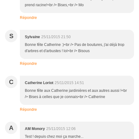
prend racine!<br /> Bises,<br /> Mo
Répondre
S
Sylvaine
25/11/2015 21:50
Bonne fête Catherine :)<br /> Pas de boutures, j'ai déjà trop
d'arbres et d'arbustes ! lol<br /> Bisous
Répondre
C
Catherine Loriot
25/11/2015 14:51
Bonne fête aux Catherine jardinières et aux autres aussi !<br
/> Bises à celles que je connais<br /> Catherine
Répondre
A
AM Monory
25/11/2015 12:06
Test ! depuis chez moi ça marche...