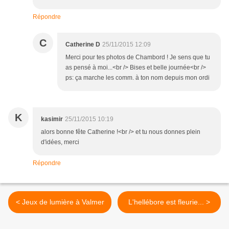
Répondre
C
Catherine D
25/11/2015 12:09
Merci pour tes photos de Chambord ! Je sens que tu
as pensé à moi...<br /> Bises et belle journée<br />
ps: ça marche les comm. à ton nom depuis mon ordi
K
kasimir
25/11/2015 10:19
alors bonne fête Catherine !<br /> et tu nous donnes plein
d'idées, merci
Répondre
< Jeux de lumière à Valmer
L'hellébore est fleurie... >