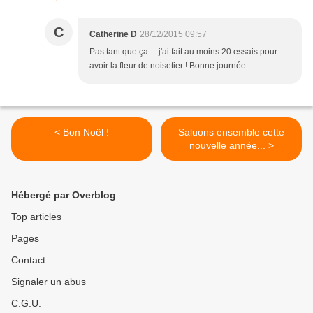
C
Catherine D
28/12/2015 09:57
Pas tant que ça ... j'ai fait au moins 20 essais pour
avoir la fleur de noisetier ! Bonne journée
< Bon Noël !
Saluons ensemble cette
nouvelle année... >
Hébergé par Overblog
Top articles
Pages
Contact
Signaler un abus
C.G.U.