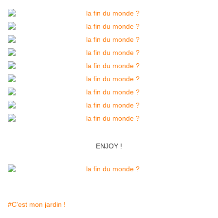
ENJOY !
#C'est mon jardin !