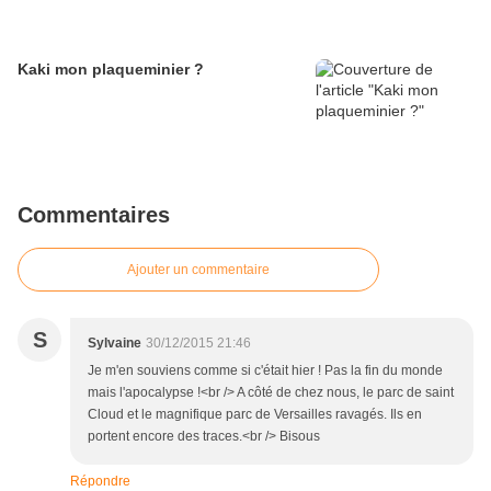
Kaki mon plaqueminier ?
Commentaires
Ajouter un commentaire
S
Sylvaine
30/12/2015 21:46
Je m'en souviens comme si c'était hier ! Pas la fin du monde
mais l'apocalypse !<br /> A côté de chez nous, le parc de saint
Cloud et le magnifique parc de Versailles ravagés. Ils en
portent encore des traces.<br /> Bisous
Répondre