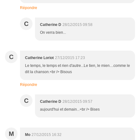
Répondre
C
Catherine D
28/12/2015 09:58
On verra bien...
C
Catherine Loriot
27/12/2015 17:23
Le temps, le temps et rien d'autre...Le tien, le mien....comme le
dit la chanson.<br /> Bisous
Répondre
C
Catherine D
28/12/2015 09:57
aujourd'hui et demain...<br /> Bises
M
Mo
27/12/2015 16:32