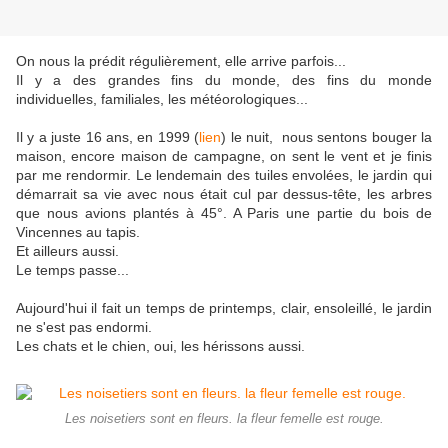
On nous la prédit régulièrement, elle arrive parfois...
Il y a des grandes fins du monde, des fins du monde
individuelles, familiales, les météorologiques...
Il y a juste 16 ans, en 1999 (
lien
) le nuit, nous sentons bouger la
maison, encore maison de campagne, on sent le vent et je finis
par me rendormir. Le lendemain des tuiles envolées, le jardin qui
démarrait sa vie avec nous était cul par dessus-tête, les arbres
que nous avions plantés à 45°. A Paris une partie du bois de
Vincennes au tapis.
Et ailleurs aussi.
Le temps passe...
Aujourd'hui il fait un temps de printemps, clair, ensoleillé, le jardin
ne s'est pas endormi.
Les chats et le chien, oui, les hérissons aussi.
Les noisetiers sont en fleurs. la fleur femelle est rouge.