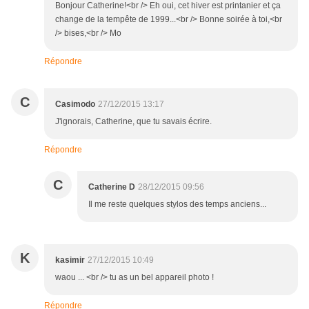
Bonjour Catherine!<br /> Eh oui, cet hiver est printanier et ça
change de la tempête de 1999...<br /> Bonne soirée à toi,<br
/> bises,<br /> Mo
Répondre
C
Casimodo
27/12/2015 13:17
J'ignorais, Catherine, que tu savais écrire.
Répondre
C
Catherine D
28/12/2015 09:56
Il me reste quelques stylos des temps anciens...
K
kasimir
27/12/2015 10:49
waou ... <br /> tu as un bel appareil photo !
Répondre