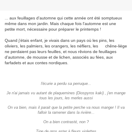
... aux feuillages d'automne qui cette année ont été somptueux
même dans mon jardin. Mais chaque fois l'automne est une
petite mort, nécessaire pour préparer le printemps !
Quand j'étais enfant, je vivais dans un pays où les pins, les
oliviers, les palmiers, les orangers, les néfliers, les chêne-liège
ne perdaient pas leurs feuilles, et nous rêvions de feuillages
d'automne, de mousse et de lichen, associés au fées, aux
farfadets et aux contes nordiques.
l'écurie a perdu sa perruque...
Je n'ai jamais vu autant de plaquemines (Diospyros kaki) , j'en mange
tous les jours, les merles aussi
On va bien, mais il parait que la petite perche va nous manger ! Il va
falloir la ramener dans la rivière...
On a bien contrasté, non ?
Tige de gros aster à fleurs violettes