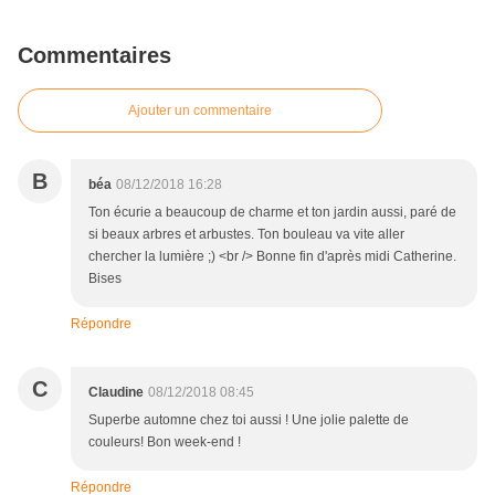
Commentaires
Ajouter un commentaire
B
béa
08/12/2018 16:28
Ton écurie a beaucoup de charme et ton jardin aussi, paré de
si beaux arbres et arbustes. Ton bouleau va vite aller
chercher la lumière ;) <br /> Bonne fin d'après midi Catherine.
Bises
Répondre
C
Claudine
08/12/2018 08:45
Superbe automne chez toi aussi ! Une jolie palette de
couleurs! Bon week-end !
Répondre