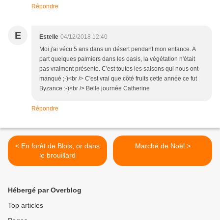
Répondre
E
Estelle
04/12/2018 12:40
Moi j'ai vécu 5 ans dans un désert pendant mon enfance. A
part quelques palmiers dans les oasis, la végétation n'était
pas vraiment présente. C'est toutes les saisons qui nous ont
manqué ;-)<br /> C'est vrai que côté fruits cette année ce fut
Byzance :-)<br /> Belle journée Catherine
Répondre
< En forêt de Blois, or dans
Marché de Noël >
le brouillard
Hébergé par Overblog
Top articles