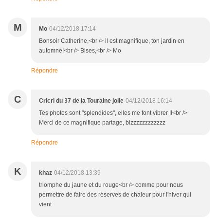
M
Mo
04/12/2018 17:14
Bonsoir Catherine,<br /> il est magnifique, ton jardin en
automne!<br /> Bises,<br /> Mo
Répondre
C
Cricri du 37 de la Touraine jolie
04/12/2018 16:14
Tes photos sont "splendides", elles me font vibrer !!<br />
Merci de ce magnifique partage, bizzzzzzzzzzzz
Répondre
K
khaz
04/12/2018 13:39
triomphe du jaune et du rouge<br /> comme pour nous
permettre de faire des réserves de chaleur pour l'hiver qui
vient