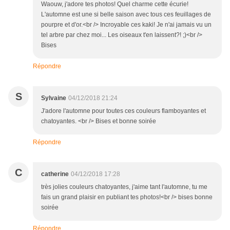
Waouw, j'adore tes photos! Quel charme cette écurie!
L'automne est une si belle saison avec tous ces feuillages de
pourpre et d'or.<br /> Incroyable ces kaki! Je n'ai jamais vu un
tel arbre par chez moi... Les oiseaux t'en laissent?! ;)<br />
Bises
Répondre
S
Sylvaine
04/12/2018 21:24
J'adore l'automne pour toutes ces couleurs flamboyantes et
chatoyantes. <br /> Bises et bonne soirée
Répondre
C
catherine
04/12/2018 17:28
très jolies couleurs chatoyantes, j'aime tant l'automne, tu me
fais un grand plaisir en publiant tes photos!<br /> bises bonne
soirée
Répondre