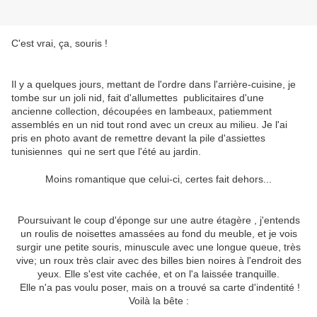
C'est vrai, ça, souris !
Il y a quelques jours, mettant de l'ordre dans l'arrière-cuisine, je
tombe sur un joli nid, fait d'allumettes publicitaires d'une
ancienne collection, découpées en lambeaux, patiemment
assemblés en un nid tout rond avec un creux au milieu. Je l'ai
pris en photo avant de remettre devant la pile d'assiettes
tunisiennes qui ne sert que l'été au jardin.
Moins romantique que celui-ci, certes fait dehors...
Poursuivant le coup d'éponge sur une autre étagère , j'entends
un roulis de noisettes amassées au fond du meuble, et je vois
surgir une petite souris, minuscule avec une longue queue, très
vive; un roux très clair avec des billes bien noires à l'endroit des
yeux. Elle s'est vite cachée, et on l'a laissée tranquille.
Elle n'a pas voulu poser, mais on a trouvé sa carte d'indentité !
Voilà la bête :