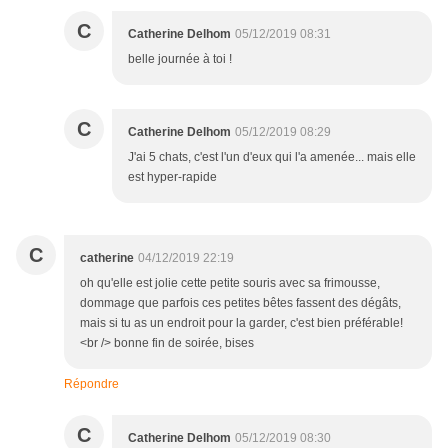
C
Catherine Delhom
05/12/2019 08:31
belle journée à toi !
C
Catherine Delhom
05/12/2019 08:29
J'ai 5 chats, c'est l'un d'eux qui l'a amenée... mais elle
est hyper-rapide
C
catherine
04/12/2019 22:19
oh qu'elle est jolie cette petite souris avec sa frimousse,
dommage que parfois ces petites bêtes fassent des dégâts,
mais si tu as un endroit pour la garder, c'est bien préférable!
<br /> bonne fin de soirée, bises
Répondre
C
Catherine Delhom
05/12/2019 08:30