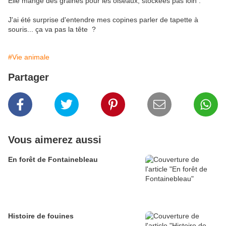
Elle mange des graines pour les oiseaux, stockées pas loin .
J'ai été surprise d'entendre mes copines parler de tapette à
souris... ça va pas la tête ?
#Vie animale
Partager
Vous aimerez aussi
En forêt de Fontainebleau
Histoire de fouines