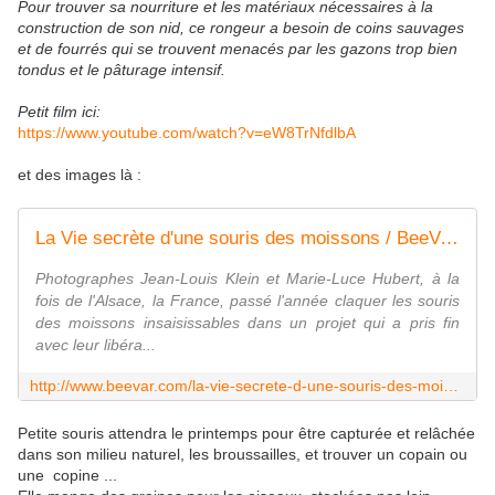
Pour trouver sa nourriture et les matériaux nécessaires à la
construction de son nid, ce rongeur a besoin de coins sauvages
et de fourrés qui se trouvent menacés par les gazons trop bien
tondus et le pâturage intensif.
Petit film ici:
https://www.youtube.com/watch?v=eW8TrNfdlbA
et des images là :
La Vie secrète d'une souris des moissons / BeeVar.com
Photographes Jean-Louis Klein et Marie-Luce Hubert, à la
fois de l'Alsace, la France, passé l'année claquer les souris
des moissons insaisissables dans un projet qui a pris fin
avec leur libéra...
http://www.beevar.com/la-vie-secrete-d-une-souris-des-moissons/
Petite souris attendra le printemps pour être capturée et relâchée
dans son milieu naturel, les broussailles, et trouver un copain ou
une copine ...