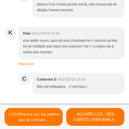
depuis 3 ou 4 mois qu'elle est là, elle n'a pas fait de
dégâts ! bonne journée
K
khaz
04/12/2019 20:18
une petite souris, quoi de plus charmant<br /> pourvu qu'elle
ne se multiplie pas dans nos maisons !<br /> Longue vie à
celles des champs.
Répondre
C
Catherine D
04/12/2019 23:04
Elle est célibataire... C'est mieu,!
< Conférence sur les jardins
AQUARELLES : DES
que je connais...
CARTES DISPONIBLES
mise à jour décembre 2019