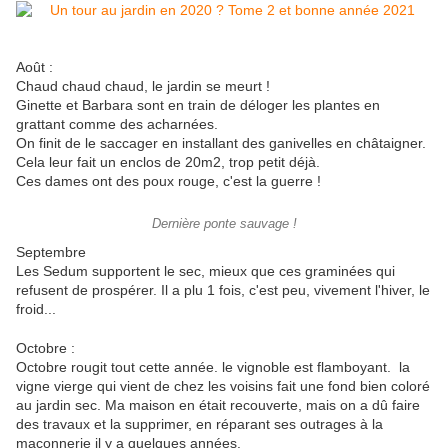
Août :
Chaud chaud chaud, le jardin se meurt !
Ginette et Barbara sont en train de déloger les plantes en
grattant comme des acharnées.
On finit de le saccager en installant des ganivelles en châtaigner.
Cela leur fait un enclos de 20m2, trop petit déjà.
Ces dames ont des poux rouge, c'est la guerre !
Dernière ponte sauvage !
Septembre
Les Sedum supportent le sec, mieux que ces graminées qui
refusent de prospérer. Il a plu 1 fois, c'est peu, vivement l'hiver, le
froid...
Octobre :
Octobre rougit tout cette année. le vignoble est flamboyant. la
vigne vierge qui vient de chez les voisins fait une fond bien coloré
au jardin sec. Ma maison en était recouverte, mais on a dû faire
des travaux et la supprimer, en réparant ses outrages à la
maçonnerie il y a quelques années.