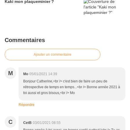
Kaki mon plaqueminier ?
Commentaires
Ajouter un commentaire
M
Mo
05/01/2021 14:39
Bonjour Catherine,<br /> c'est bien de faire un peu de
rétrospective de temps en temps...<br /> Bonne année 2021 à
toi aussi et gros bisous,<br /> Mo
Répondre
C
CetB
03/01/2021 08:55