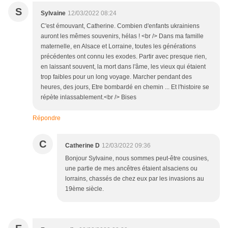
S
Sylvaine
12/03/2022 08:24
C'est émouvant, Catherine. Combien d'enfants ukrainiens
auront les mêmes souvenirs, hélas ! <br /> Dans ma famille
maternelle, en Alsace et Lorraine, toutes les générations
précédentes ont connu les exodes. Partir avec presque rien,
en laissant souvent, la mort dans l'âme, les vieux qui étaient
trop faibles pour un long voyage. Marcher pendant des
heures, des jours, Etre bombardé en chemin ... Et l'histoire se
répète inlassablement.<br /> Bises
Répondre
C
Catherine D
12/03/2022 09:36
Bonjour Sylvaine, nous sommes peut-être cousines,
une partie de mes ancêtres étaient alsaciens ou
lorrains, chassés de chez eux par les invasions au
19ème siècle.