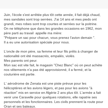
Juin, l'école s'est arrêtée plus tôt cette année, il fait déjà chaud,
mes sandales sont trop serrées. J'ai 14 ans et mes pieds ont
grandi, mes robes sont trop courtes et serrées sur la poitrine.
On ne téléphone que dans les grandes occasions en 1962, mon
père parti au travail appelle ma mère:
"Prépare un sac pour chacun, vous prenez l'avion demain ".
Il a eu une autorisation spéciale pour nous.
L'oncle de mon père, sa femme et leur fils prêts à changer de
nationalité ont été massacrés, empalés, violés.
Mes parents ont peur.
Mon sac est vite fait, le magasin "Chez Blanc" où on peut achète
nos vêtements n'a pas été approvisionné, il a fermé, et la
couturière est partie.
L' aérodrome de Zenata est une piste prévue pour les
hélicoptères et les avions légers, et pas pour les avions "à
réaction" mis en service en Algérie 2 ans plus tôt. L'armée a fait
venir une Caravelle pour quelques rotations, elle rapatrie ses
personnels et les fonctionnaires. Les civils prennent la route pour
Oran et ses bateaux.