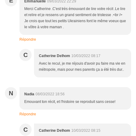
E
Emmanuelle
09/03/2022 22:29
Merci Catherine .C'est très émouvant de lire votre récit .Le lire
et relire et je ressens un grand sentiment de tristesse .<br />
Je crois que tout les petits Ukrainiens font le même voeux que
le vôtre à votre maman .
Répondre
C
Catherine Delhom
10/03/2022 08:17
Avec le recul, je me réjouis d'avoir pu faire ma vie en
métropole, mais pour mes parents ça a été très dur..
N
Nadia
08/03/2022 18:56
Emouvant ton récit, et l'histoire se reproduit sans cesse!
Répondre
C
Catherine Delhom
10/03/2022 08:15