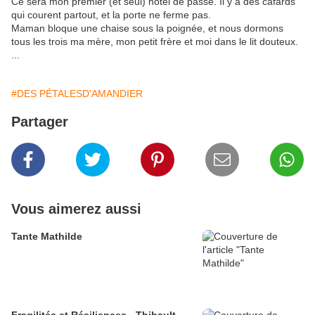
Ce sera mon premier (et seul) hôtel de passe. Il y a des cafards
qui courent partout, et la porte ne ferme pas.
Maman bloque une chaise sous la poignée, et nous dormons
tous les trois ma mère, mon petit frère et moi dans le lit douteux.
...
#DES PÉTALESD'AMANDIER
Partager
Vous aimerez aussi
Tante Mathilde