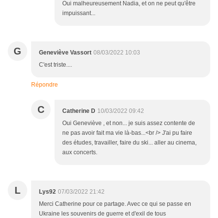
Oui malheureusement Nadia, et on ne peut qu'être
impuissant...
G
Geneviève Vassort
08/03/2022 10:03
C'est triste....
Répondre
C
Catherine D
10/03/2022 09:42
Oui Geneviève , et non... je suis assez contente de
ne pas avoir fait ma vie là-bas...<br /> J'ai pu faire
des études, travailler, faire du ski... aller au cinema,
aux concerts.
L
Lys92
07/03/2022 21:42
Merci Catherine pour ce partage. Avec ce qui se passe en
Ukraine les souvenirs de guerre et d'exil de tous