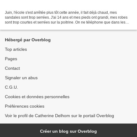
Juin, l'école s'est arrêtée plus tôt cette année, il fait déjà chaud, mes
sandales sont trop serrées. J'ai 14 ans et mes pieds ont grandi, mes robes
sont trop courtes et serrées sur la poitrine. On ne téléphone que dans les
grandes occasions en 1962,...
Hébergé par Overblog
Top articles
Pages
Contact
Signaler un abus
C.G.U.
Cookies et données personnelles
Préférences cookies
Voir le profil de Catherine Delhom sur le portail Overblog
Créer un blog sur Overblog