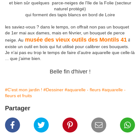
et bien sûr quelques parce-neiges de l'Ile de la Folie (secteur
naturel protégé)
qui forment des tapis blancs en bord de Loire
les saviez-vous ? dans le temps, on offrait non pas un bouquet
de 1er mai aux dames, mais en février, un bouquet de perce
musée des vieux outils des Montils 41
neige. Au
il
existe un outil en bois qui fut utilisé pour calibrer ces bouquets.
Je n'ai pas eu trop le temps de faire d'autre aquarelle que celle-là
... que j'aime bien.
Belle fin d'hiver !
#C'est mon jardin !
#Dessiner
#aquarelle - fleurs
#aquarelle -
fleurs et fruits
Partager