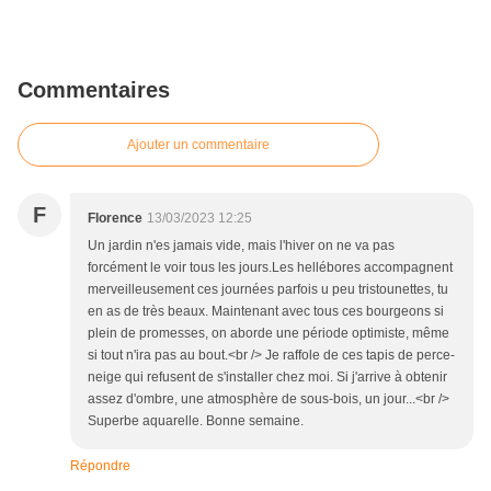
Commentaires
Ajouter un commentaire
F
Florence
13/03/2023 12:25
Un jardin n'es jamais vide, mais l'hiver on ne va pas
forcément le voir tous les jours.Les hellébores accompagnent
merveilleusement ces journées parfois u peu tristounettes, tu
en as de très beaux. Maintenant avec tous ces bourgeons si
plein de promesses, on aborde une période optimiste, même
si tout n'ira pas au bout.<br /> Je raffole de ces tapis de perce-
neige qui refusent de s'installer chez moi. Si j'arrive à obtenir
assez d'ombre, une atmosphère de sous-bois, un jour...<br />
Superbe aquarelle. Bonne semaine.
Répondre