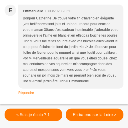
E
Emmanuelle
11/03/2023 20:50
Bonjour Catherine .Je trouve votre fin d'hiver bien élégante
,vos hellébores sont jolis et un beau record pour ceux de
votre maman 30ans c'est cadeau inestimable .j'adorable votre
primevère je l'aime en blanc et en effet pas touche les poules
.<br /> Vous me faites sourire avec vos bricoles elles valent le
coup pour éclaircir le fond du jardin .<br /> Je découvre pour
l'offre de février pour le muguet ainsi que l'outil pour calibrer .
<br /> Merveilleuse aquarelle ah que vous êtres douée ,chez
moi certaines de vos aquarelles m'accompagne dans des
cadres et mes pensées vont vers vous .<br /> Je vous
souhaite un joli mois de mars en prenant bien soin de vous .
<br /> Amitié jardinière .<br /> Emmanuelle
Répondre
< Suis-je écolo ? 1.
En bateau sur la Loire >