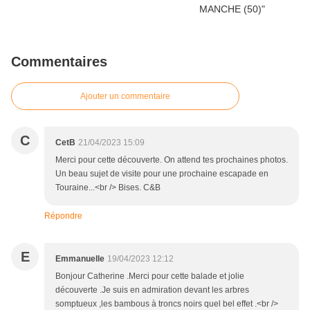
Commentaires
Ajouter un commentaire
C
CetB
21/04/2023 15:09
Merci pour cette découverte. On attend tes prochaines photos.
Un beau sujet de visite pour une prochaine escapade en
Touraine...<br /> Bises. C&B
Répondre
E
Emmanuelle
19/04/2023 12:12
Bonjour Catherine .Merci pour cette balade et jolie
découverte .Je suis en admiration devant les arbres
somptueux ,les bambous à troncs noirs quel bel effet .<br />