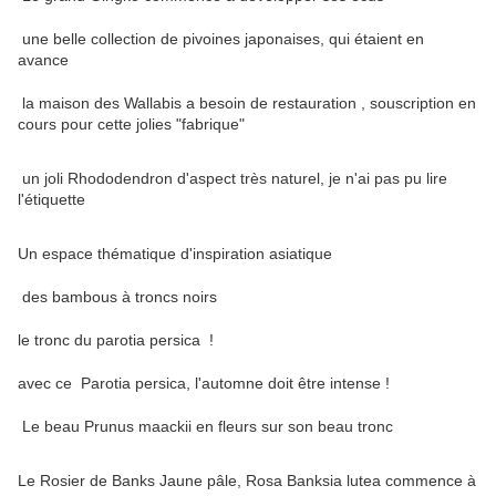
une belle collection de pivoines japonaises, qui étaient en
avance
la maison des Wallabis a besoin de restauration , souscription en
cours pour cette jolies "fabrique"
un joli Rhododendron d'aspect très naturel, je n'ai pas pu lire
l'étiquette
Un espace thématique d'inspiration asiatique
des bambous à troncs noirs
le tronc du parotia persica !
avec ce Parotia persica, l'automne doit être intense !
Le beau Prunus maackii en fleurs sur son beau tronc
Le Rosier de Banks Jaune pâle, Rosa Banksia lutea commence à