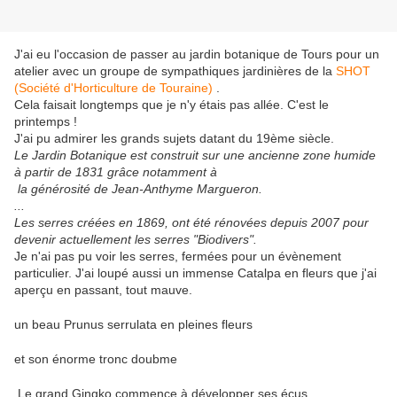
J'ai eu l'occasion de passer au jardin botanique de Tours pour un
atelier avec un groupe de sympathiques jardinières de la
SHOT
(Société d'Horticulture de Touraine)
.
Cela faisait longtemps que je n'y étais pas allée. C'est le
printemps !
J'ai pu admirer les grands sujets datant du 19ème siècle.
Le Jardin Botanique est construit sur une ancienne zone humide
à partir de 1831 grâce notamment à
la générosité de Jean-Anthyme Margueron.
...
Les serres créées en 1869, ont été rénovées depuis 2007 pour
devenir actuellement les serres "Biodivers".
Je n'ai pas pu voir les serres, fermées pour un évènement
particulier. J'ai loupé aussi un immense Catalpa en fleurs que j'ai
aperçu en passant, tout mauve.
un beau Prunus serrulata en pleines fleurs
et son énorme tronc doubme
Le grand Gingko commence à développer ses écus