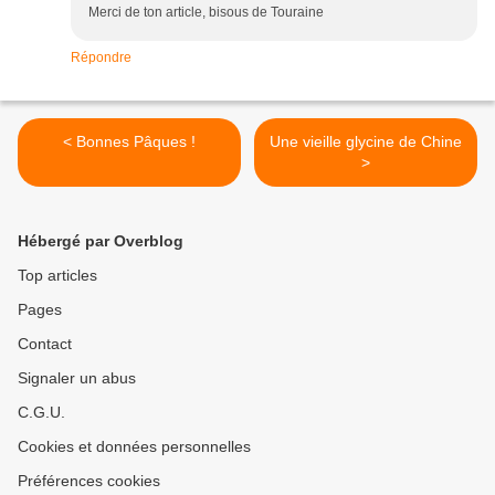
Merci de ton article, bisous de Touraine
Répondre
< Bonnes Pâques !
Une vieille glycine de Chine
>
Hébergé par Overblog
Top articles
Pages
Contact
Signaler un abus
C.G.U.
Cookies et données personnelles
Préférences cookies