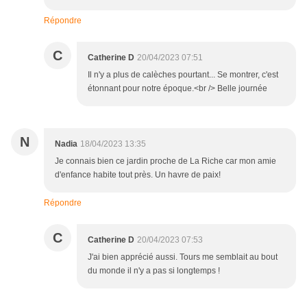
Répondre
C
Catherine D
20/04/2023 07:51
Il n'y a plus de calèches pourtant... Se montrer, c'est
étonnant pour notre époque.<br /> Belle journée
N
Nadia
18/04/2023 13:35
Je connais bien ce jardin proche de La Riche car mon amie
d'enfance habite tout près. Un havre de paix!
Répondre
C
Catherine D
20/04/2023 07:53
J'ai bien apprécié aussi. Tours me semblait au bout
du monde il n'y a pas si longtemps !