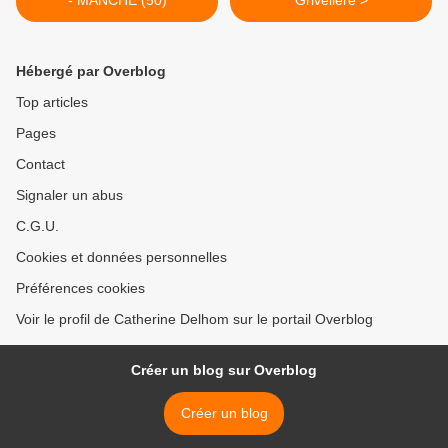
- MANCHE (50)
Grivelière >
Hébergé par Overblog
Top articles
Pages
Contact
Signaler un abus
C.G.U.
Cookies et données personnelles
Préférences cookies
Voir le profil de Catherine Delhom sur le portail Overblog
Créer un blog sur Overblog
Créer un blog