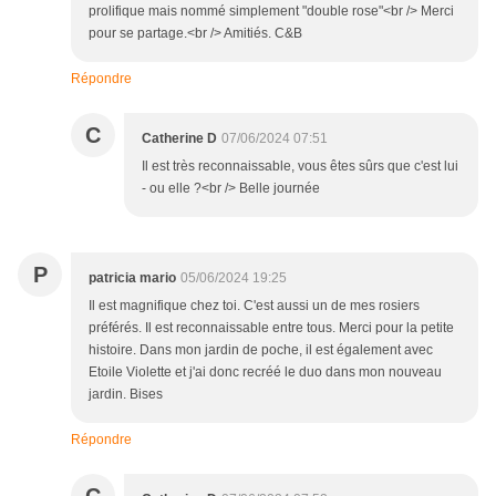
prolifique mais nommé simplement "double rose"<br /> Merci
pour se partage.<br /> Amitiés. C&B
Répondre
C
Catherine D
07/06/2024 07:51
Il est très reconnaissable, vous êtes sûrs que c'est lui
- ou elle ?<br /> Belle journée
P
patricia mario
05/06/2024 19:25
Il est magnifique chez toi. C'est aussi un de mes rosiers
préférés. Il est reconnaissable entre tous. Merci pour la petite
histoire. Dans mon jardin de poche, il est également avec
Etoile Violette et j'ai donc recréé le duo dans mon nouveau
jardin. Bises
Répondre