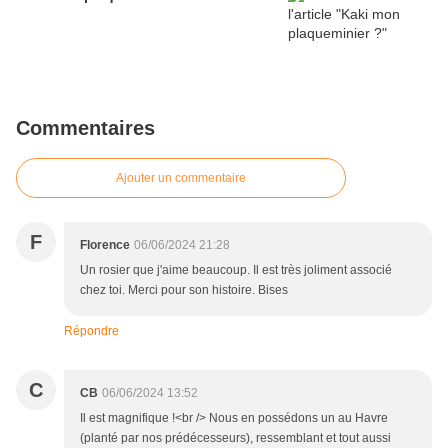
Commentaires
Ajouter un commentaire
F
Florence
06/06/2024 21:28
Un rosier que j'aime beaucoup. Il est très joliment associé
chez toi. Merci pour son histoire. Bises
Répondre
C
CB
06/06/2024 13:52
Il est magnifique !<br /> Nous en possédons un au Havre
(planté par nos prédécesseurs), ressemblant et tout aussi