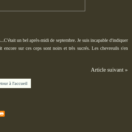
...C'était un bel après-midi de septembre. Je suis incapable d'indiquer
it encore sur ces ceps sont noirs et très sucrés. Les chevreuils s'en
Article suivant »
tour à l'accueil