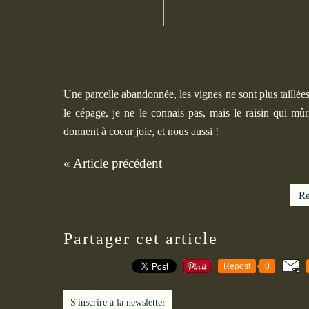
Une parcelle abandonnée, les vignes ne sont plus taillées
le cépage, je ne le connais pas, mais le raisin qui mûr
donnent à coeur joie, et nous aussi !
« Article précédent
Re
Partager cet article
Repost
0
S'inscrire à la newsletter