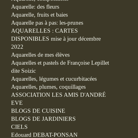
Aquarelle: des fleurs
Aquarelle, fruits et baies
Aquarelle pas à pas: les-prunes
AQUARELLES : CARTES
DISPONIBLES mise à jour décembre
2022
Aquarelles de mes élèves
Aquarelles et pastels de Françoise Lepillet
dite Soizic
Aquarelles, légumes et cucurbitacées
Aquarelles, plumes, coquillages
ASSOCIATION LES AMIS D'ANDRÉ
EVE
BLOGS DE CUISINE
BLOGS DE JARDINIERS
CIELS
Edouard DEBAT-PONSAN