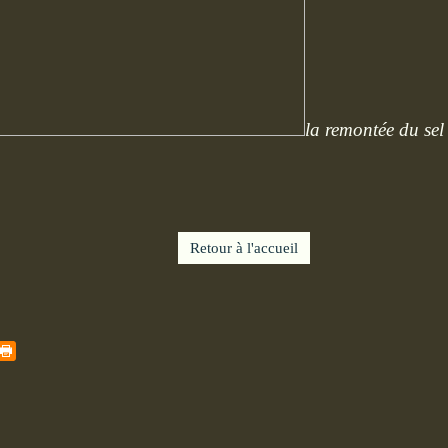
la remontée du sel
Retour à l'accueil