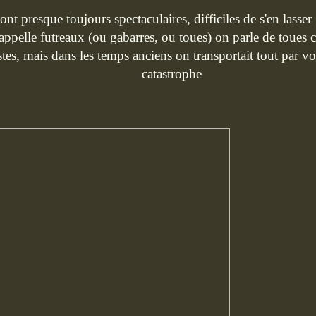
sont presque toujours spectaculaires, difficiles de s'en lasse
 appelle futreaux (ou gabarres, ou toues) on parle de toues c
s, mais dans les temps anciens on transportait tout par voie
catastrophe