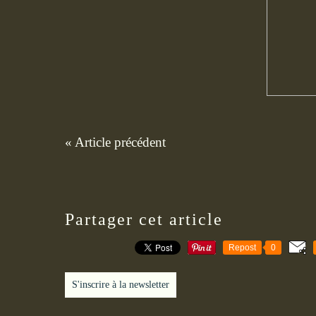
« Article précédent
Partager cet article
Repost
0
S'inscrire à la newsletter