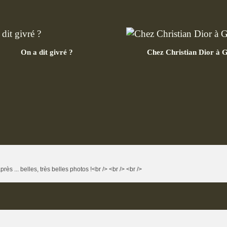
On a dit givré ?
Chez Christian Dior à G
ès ... belles, très belles photos !<br /> <br /> <br />