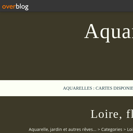
Aquar
AQUARELLES : CARTES DISPONI
Loire, 
Aquarelle, jardin et autres rêves...
>
Categories
>
Loi