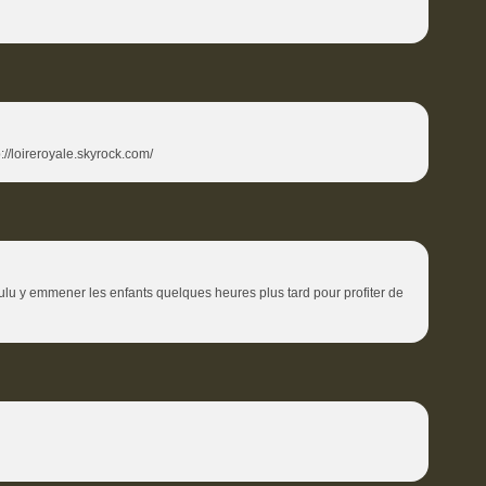
://loireroyale.skyrock.com/
 voulu y emmener les enfants quelques heures plus tard pour profiter de