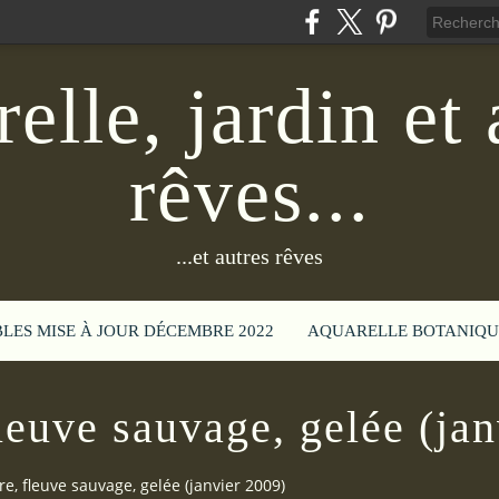
elle, jardin et 
rêves...
...et autres rêves
BLES MISE À JOUR DÉCEMBRE 2022
AQUARELLE BOTANIQU
fleuve sauvage, gelée (ja
re, fleuve sauvage, gelée (janvier 2009)