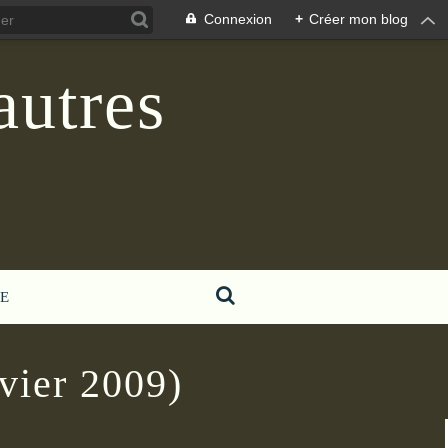
Connexion
+
Créer mon blog
autres
E
nvier 2009)