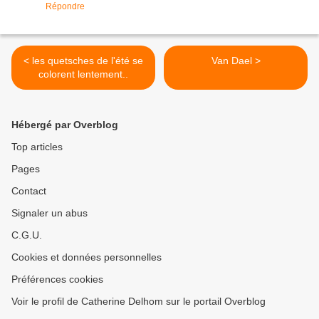
Répondre
< les quetsches de l'été se
Van Dael >
colorent lentement..
Hébergé par Overblog
Top articles
Pages
Contact
Signaler un abus
C.G.U.
Cookies et données personnelles
Préférences cookies
Voir le profil de Catherine Delhom sur le portail Overblog