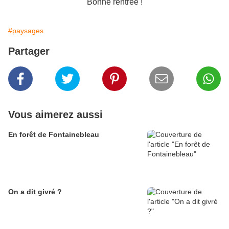
Bonne rentrée !
#paysages
Partager
Vous aimerez aussi
En forêt de Fontainebleau
On a dit givré ?