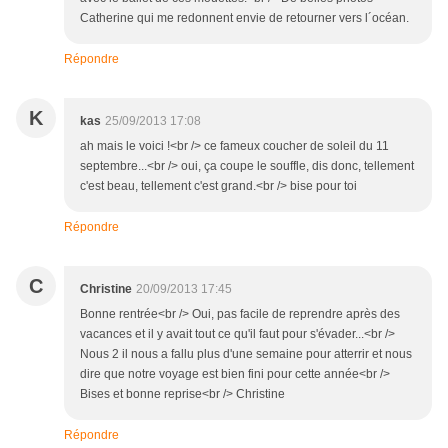
Catherine qui me redonnent envie de retourner vers l´océan.
Répondre
K
kas
25/09/2013 17:08
ah mais le voici !<br /> ce fameux coucher de soleil du 11
septembre...<br /> oui, ça coupe le souffle, dis donc, tellement
c'est beau, tellement c'est grand.<br /> bise pour toi
Répondre
C
Christine
20/09/2013 17:45
Bonne rentrée<br /> Oui, pas facile de reprendre après des
vacances et il y avait tout ce qu'il faut pour s'évader...<br />
Nous 2 il nous a fallu plus d'une semaine pour atterrir et nous
dire que notre voyage est bien fini pour cette année<br />
Bises et bonne reprise<br /> Christine
Répondre