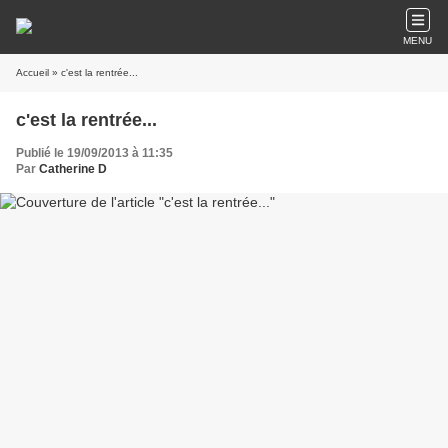
MENU
Accueil
» c'est la rentrée...
c'est la rentrée...
Publié le 19/09/2013 à 11:35
Par
Catherine D