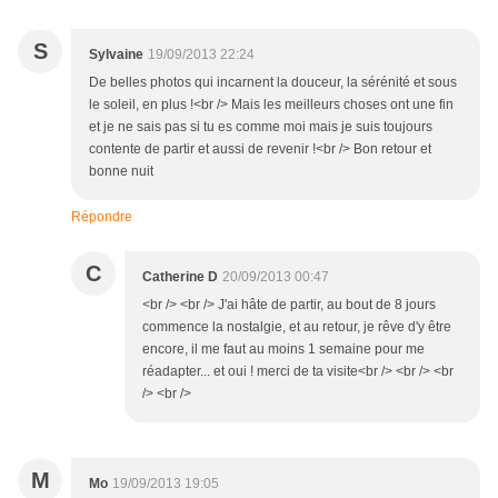
S
Sylvaine
19/09/2013 22:24
De belles photos qui incarnent la douceur, la sérénité et sous
le soleil, en plus !<br /> Mais les meilleurs choses ont une fin
et je ne sais pas si tu es comme moi mais je suis toujours
contente de partir et aussi de revenir !<br /> Bon retour et
bonne nuit
Répondre
C
Catherine D
20/09/2013 00:47
<br /> <br /> J'ai hâte de partir, au bout de 8 jours
commence la nostalgie, et au retour, je rêve d'y être
encore, il me faut au moins 1 semaine pour me
réadapter... et oui ! merci de ta visite<br /> <br /> <br
/> <br />
M
Mo
19/09/2013 19:05