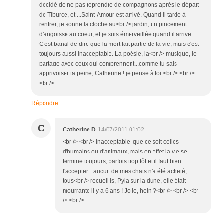
décidé de ne pas reprendre de compagnons après le départ
de Tiburce, et ...Saint-Amour est arrivé. Quand il tarde à
rentrer, je sonne la cloche au<br /> jardin, un pincement
d'angoisse au coeur, et je suis émerveillée quand il arrive.
C'est banal de dire que la mort fait partie de la vie, mais c'est
toujours aussi inacceptable. La poésie, la<br /> musique, le
partage avec ceux qui comprennent...comme tu sais
apprivoiser ta peine, Catherine ! je pense à toi.<br /> <br />
<br />
Répondre
C
Catherine D
14/07/2011 01:02
<br /> <br /> Inacceptable, que ce soit celles
d'humains ou d'animaux, mais en effet la vie se
termine toujours, parfois trop tôt et il faut bien
l'accepter... aucun de mes chats n'a été acheté,
tous<br /> recueillis, Pyla sur la dune, elle était
mourrante il y a 6 ans ! Jolie, hein ?<br /> <br /> <br
/> <br />