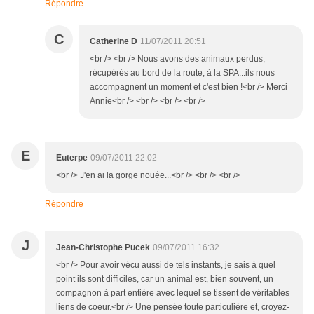
Répondre
C
Catherine D
11/07/2011 20:51
<br /> <br /> Nous avons des animaux perdus,
récupérés au bord de la route, à la SPA...ils nous
accompagnent un moment et c'est bien !<br /> Merci
Annie<br /> <br /> <br /> <br />
E
Euterpe
09/07/2011 22:02
<br /> J'en ai la gorge nouée...<br /> <br /> <br />
Répondre
J
Jean-Christophe Pucek
09/07/2011 16:32
<br /> Pour avoir vécu aussi de tels instants, je sais à quel
point ils sont difficiles, car un animal est, bien souvent, un
compagnon à part entière avec lequel se tissent de véritables
liens de coeur.<br /> Une pensée toute particulière et, croyez-