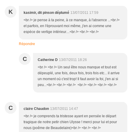
K
kasimir, dit pinson déplumé
13/07/2011 17:59
<br /> je pense à ta peine, à ce manque, à l'absence ...<br />
et parfois, en l'éprouvant moi même, j'en ai comme une
espèce de vertige intérieur....<br /> <br /> <br />
Répondre
C
Catherine D
13/07/2011 18:26
<br /> <br /> Un seul être nous manque et tout est
dépeuplé, une fois, deux fois, trois fois etc... il arrive
un moment où c'est trop! Il faut avoir la foi, j'en ai si
peu...<br /> <br /> <br /> <br /> <br /> <br /> <br />
C
claire Chaudon
13/07/2011 14:47
<br /> je comprends ta tristesse ayant en pensée le départ
tragique de notre petir chien Ulysse ! merci pour lui et pour
nous (poême de Beaudelaire)<br /> <br /> <br />