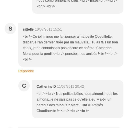
nous comprennent, je crois !<br /> Bises<br /> <br />
<br /> <br />
S
sittelle
10/07/2011 15:51
<br /> Ce joli minou me fait penser à ma petite Coquillette,
disparue l'an dernier, tuée par un mauvais... Tu as fais un bon
choix, je ne connaissais pas encore ce poème, Catherine.
Merci pour ta gentille<br /> pensée, mes amitiés !<br /> <br />
<br />
Répondre
C
Catherine D
11/07/2011 20:42
<br /> <br /> Nos petites bêtes nous aiment, nous les
aimons...je ne sais pas ce qu'elle a eu: y a-t-il un
paradis des minous ? Merci...<br /> Amitiés
Claudine<br /> <br /> <br /> <br />