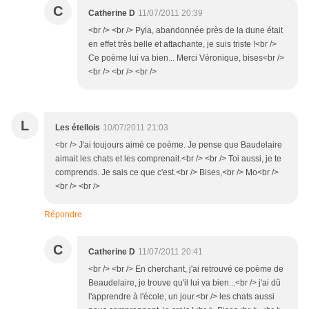
C
Catherine D
11/07/2011 20:39
<br /> <br /> Pyla, abandonnée près de la dune était
en effet très belle et attachante, je suis triste !<br />
Ce poème lui va bien... Merci Véronique, bises<br />
<br /> <br /> <br />
L
Les étellois
10/07/2011 21:03
<br /> J'ai toujours aimé ce poème. Je pense que Baudelaire
aimait les chats et les comprenait.<br /> <br /> Toi aussi, je te
comprends. Je sais ce que c'est.<br /> Bises,<br /> Mo<br />
<br /> <br />
Répondre
C
Catherine D
11/07/2011 20:41
<br /> <br /> En cherchant, j'ai retrouvé ce poème de
Beaudelaire, je trouve qu'il lui va bien...<br /> j'ai dû
l'apprendre à l'école, un jour.<br /> les chats aussi