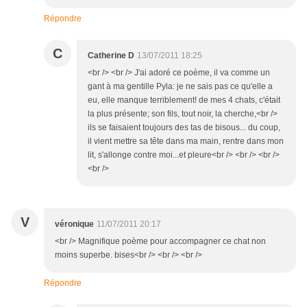
Répondre
C
Catherine D
13/07/2011 18:25
<br /> <br /> J'ai adoré ce poème, il va comme un
gant à ma gentille Pyla: je ne sais pas ce qu'elle a
eu, elle manque terriblement! de mes 4 chats, c'était
la plus présente; son fils, tout noir, la cherche,<br />
ils se faisaient toujours des tas de bisous... du coup,
il vient mettre sa tête dans ma main, rentre dans mon
lit, s'allonge contre moi...et pleure<br /> <br /> <br />
<br />
V
véronique
11/07/2011 20:17
<br /> Magnifique poème pour accompagner ce chat non
moins superbe. bises<br /> <br /> <br />
Répondre