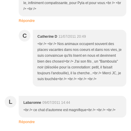
le, infiniment compatissante, pour Pyla et pour vous.<br /> <br
/> <br />
Répondre
C
Catherine D
11/07/2011 20:49
<br /> <br /> Nos animaux occupent souvent des
places vacantes dans nos coeurs et dans nos vies, je
suis convaincue qu'ils lisent en nous et devinnent
bien des choses!<br /> J'ai son fils , un "Bamboula"
noir (désolée pour la connotation: petit, il faisait
toujours l'andouille), il la cherche...<br /> Merci JC, je
suis touchée<br /> <br /> <br /> <br />
L
Labaronne
09/07/2011 14:44
<br /> ce chat d'automne est magnifique<br /> <br /> <br />
Répondre