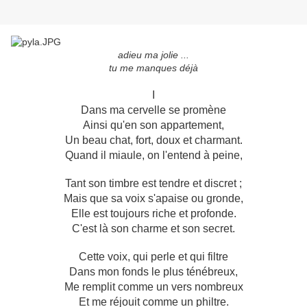
adieu ma jolie ...
tu me manques déjà
I
Dans ma cervelle se promène
Ainsi qu'en son appartement,
Un beau chat, fort, doux et charmant.
Quand il miaule, on l'entend à peine,
Tant son timbre est tendre et discret ;
Mais que sa voix s'apaise ou gronde,
Elle est toujours riche et profonde.
C'est là son charme et son secret.
Cette voix, qui perle et qui filtre
Dans mon fonds le plus ténébreux,
Me remplit comme un vers nombreux
Et me réjouit comme un philtre.