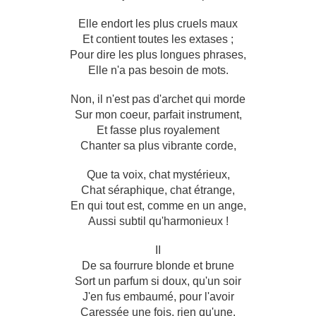
Elle endort les plus cruels maux
Et contient toutes les extases ;
Pour dire les plus longues phrases,
Elle n'a pas besoin de mots.
Non, il n'est pas d'archet qui morde
Sur mon coeur, parfait instrument,
Et fasse plus royalement
Chanter sa plus vibrante corde,
Que ta voix, chat mystérieux,
Chat séraphique, chat étrange,
En qui tout est, comme en un ange,
Aussi subtil qu'harmonieux !
II
De sa fourrure blonde et brune
Sort un parfum si doux, qu'un soir
J'en fus embaumé, pour l'avoir
Caressée une fois, rien qu'une.