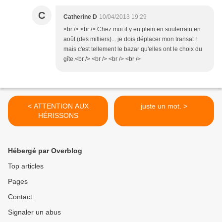
C
Catherine D
10/04/2013 19:29
<br /> <br /> Chez moi il y en plein en souterrain en
août (des milliers)... je dois déplacer mon transat !
mais c'est tellement le bazar qu'elles ont le choix du
gîte.<br /> <br /> <br /> <br />
< ATTENTION AUX
juste un mot. >
HÉRISSONS
Hébergé par Overblog
Top articles
Pages
Contact
Signaler un abus