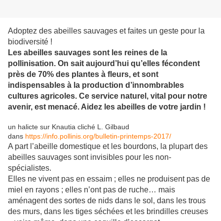
Adoptez des abeilles sauvages et faites un geste pour la
biodiversité !
Les abeilles sauvages sont les reines de la
pollinisation. On sait aujourd’hui qu’elles fécondent
près de 70% des plantes à fleurs, et sont
indispensables à la production d’innombrables
cultures agricoles. Ce service naturel, vital pour notre
avenir, est menacé. Aidez les abeilles de votre jardin !
un halicte sur Knautia cliché L. Gilbaud
dans
https://info.pollinis.org/bulletin-printemps-2017/
A part l’abeille domestique et les bourdons, la plupart des
abeilles sauvages sont invisibles pour les non-
spécialistes.
Elles ne vivent pas en essaim ; elles ne produisent pas de
miel en rayons ; elles n’ont pas de ruche… mais
aménagent des sortes de nids dans le sol, dans les trous
des murs, dans les tiges séchées et les brindilles creuses