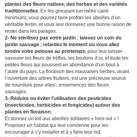
plantez des fleurs natives, des herbes et des variétés
traditionnelles
. En les groupant (un mètre carré
minimum), vous pourrez faire profiter les abeilles d’un
véritable festin, et vous leur donnerez une bonne raison de
rester dans les parages.
2- Ne stérilisez pas votre jardin : laissez un coin du
jardin sauvage ; retardez le moment où vous allez
tondre votre pelouse au printemps
, pour leur laisser
savourer les fleurs de trèfles, les boutons d’or, et toute les
petites fleurs qui poussent en abondance d’un bout à
l’autre du pays. La floraison des mauvaises herbes, avant
l’ouverture des arbres fruitiers, est une précieuse source
de nourriture pour elles ; ensemencez des fleurs
sauvages.
3- Réduire ou éviter l’utilisation des pesticides
(insecticides, herbicides et fongicides) autour des
plantes en floraison.
Et donnez un toit aux abeilles solitaires « hors-sol » !
Proposez un habitat qui leur convienne pour les
encourager à s’y installer et à y faire leur nid.