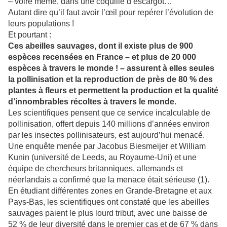
– voire même, dans une coquille d’escargot…
Autant dire qu’il faut avoir l’œil pour repérer l’évolution de
leurs populations !
Et pourtant :
Ces abeilles sauvages, dont il existe plus de 900
espèces recensées en France – et plus de 20 000
espèces à travers le monde ! – assurent à elles seules
la pollinisation et la reproduction de près de 80 % des
plantes à fleurs et permettent la production et la qualité
d’innombrables récoltes à travers le monde.
Les scientifiques pensent que ce service incalculable de
pollinisation, offert depuis 140 millions d’années environ
par les insectes pollinisateurs, est aujourd’hui menacé.
Une enquête menée par Jacobus Biesmeijer et William
Kunin (université de Leeds, au Royaume-Uni) et une
équipe de chercheurs britanniques, allemands et
néerlandais a confirmé que la menace était sérieuse (1).
En étudiant différentes zones en Grande-Bretagne et aux
Pays-Bas, les scientifiques ont constaté que les abeilles
sauvages paient le plus lourd tribut, avec une baisse de
52 % de leur diversité dans le premier cas et de 67 % dans