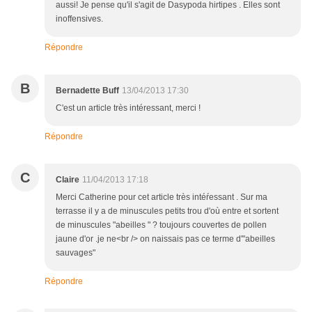
aussi! Je pense qu'il s'agit de Dasypoda hirtipes . Elles sont
inoffensives.
Répondre
B
Bernadette Buff
13/04/2013 17:30
C'est un article très intéressant, merci !
Répondre
C
Claire
11/04/2013 17:18
Merci Catherine pour cet article très intéŕessant . Sur ma
terrasse il y a de minuscules petits trou d'où entre et sortent
de minuscules "abeilles " ? toujours couvertes de pollen
jaune d'or .je ne<br /> on naissais pas ce terme d'"abeilles
sauvages"
Répondre