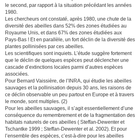
le second, par rapport à la situation précédant les années
1980.
Les chercheurs ont constaté, après 1980, une chute de la
diversité des abeilles dans 52% des zones étudiées au
Royaume Unis, et dans 67% des zones étudiées aux
Pays-Bas ! Et en parallèle, un fort déclin de la diversité des
plantes pollinisées par ces abeilles.
Les scientifiques sont inquiets. L’étude suggère fortement
que le déclin de quelques espèces peut déclencher une
cascade d’extinctions locales parmi d’autres espèces
associées.
Pour Bernard Vaissière, de l’INRA, qui étudie les abeilles
sauvages et la pollinisation depuis 30 ans, les raisons de
ce déclin observable un peu partout en Europe et à travers
le monde, sont multiples. (2)
Pour les abeilles sauvages, il s’agit essentiellement d’une
conséquence du remembrement et de la fragmentation des
habitats naturels de ces abeilles ( Steffan-Dewenter et
Tschantke 1999 ; Steffan-Dewenter et al. 2002). Et pour
l’ensemble des espèces, c’est-à-dire pour les abeilles