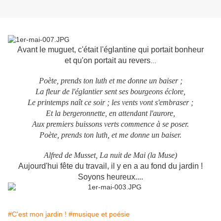
Avant le muguet, c'était l'églantine qui portait bonheur
et qu'on portait au revers
...
Poète, prends ton luth et me donne un baiser ;
La fleur de l'églantier sent ses bourgeons éclore,
Le printemps naît ce soir ; les vents vont s'embraser ;
Et la bergeronnette, en attendant l'aurore,
Aux premiers buissons verts commence à se poser.
Poète, prends ton luth, et me donne un baiser.
Alfred de Musset, La nuit de Mai (la Muse)
Aujourd'hui fête du travail, il y en a au fond du jardin !
Soyons heureux....
#C'est mon jardin !
#musique et poésie