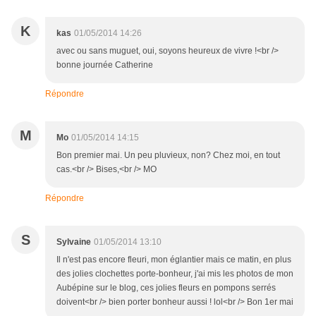
K
kas
01/05/2014 14:26
avec ou sans muguet, oui, soyons heureux de vivre !<br />
bonne journée Catherine
Répondre
M
Mo
01/05/2014 14:15
Bon premier mai. Un peu pluvieux, non? Chez moi, en tout
cas.<br /> Bises,<br /> MO
Répondre
S
Sylvaine
01/05/2014 13:10
Il n'est pas encore fleuri, mon églantier mais ce matin, en plus
des jolies clochettes porte-bonheur, j'ai mis les photos de mon
Aubépine sur le blog, ces jolies fleurs en pompons serrés
doivent<br /> bien porter bonheur aussi ! lol<br /> Bon 1er mai