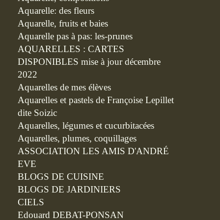
Aquarelle: des fleurs
Aquarelle, fruits et baies
Aquarelle pas à pas: les-prunes
AQUARELLES : CARTES
DISPONIBLES mise à jour décembre
2022
Aquarelles de mes élèves
Aquarelles et pastels de Françoise Lepillet
dite Soizic
Aquarelles, légumes et cucurbitacées
Aquarelles, plumes, coquillages
ASSOCIATION LES AMIS D'ANDRÉ
EVE
BLOGS DE CUISINE
BLOGS DE JARDINIERS
CIELS
Edouard DEBAT-PONSAN