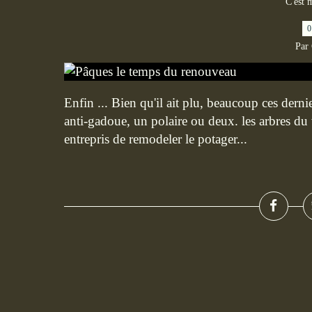
C'est 
0
Par
Enfin ... Bien qu'il ait plu, beaucoup ces derniers
anti-gadoue, un polaire ou deux. les arbres du v
entrepris de remodeler le potager...