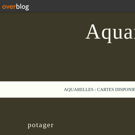
Aquar
AQUARELLES : CARTES DISPONI
potager