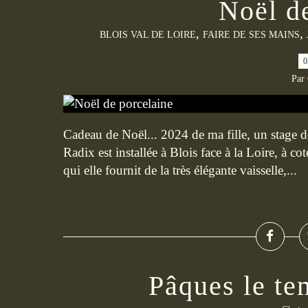
Noël d
,
,
BLOIS VAL DE LOIRE
FAIRE DE SES MAINS
0
Par
Cadeau de Noël... 2024 de ma fille, un stage de
Radix est installée à Blois face à la Loire, à co
qui elle fournit de la très élégante vaisselle,...
Pâques le t