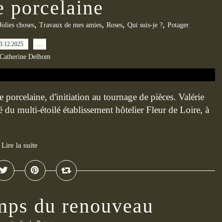
e porcelaine
,
,
,
,
Jolies choses
Travaux de mes amies
Roses
Qui suis-je ?
Potager
3.12.2025
…
 Catherine Delhom
 porcelaine, d'initiation au tournage de pièces. Valérie
té du multi-étoilé établissement hôtelier Fleur de Loire, à
Lire la suite
emps du renouveau