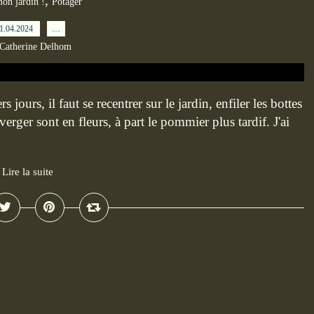
,
mon jardin !
Potager
1.04.2024
…
 Catherine Delhom
 jours, il faut se recentrer sur le jardin, enfiler les bottes
erger sont en fleurs, à part le pommier plus tardif. J'ai
Lire la suite