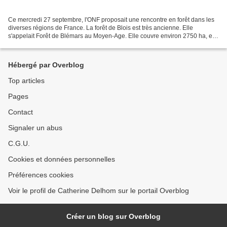
Ce mercredi 27 septembre, l'ONF proposait une rencontre en forêt dans les
diverses régions de France. La forêt de Blois est très ancienne. Elle
s'appelait Forêt de Blémars au Moyen-Age. Elle couvre environ 2750 ha, et a
peu varié en surface depuis le...
Hébergé par Overblog
Top articles
Pages
Contact
Signaler un abus
C.G.U.
Cookies et données personnelles
Préférences cookies
Voir le profil de Catherine Delhom sur le portail Overblog
Créer un blog sur Overblog