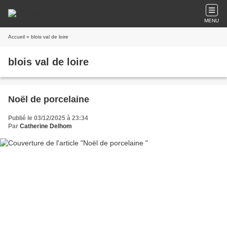
MENU
Accueil
» blois val de loire
blois val de loire
Noël de porcelaine
Publié le 03/12/2025 à 23:34
Par
Catherine Delhom