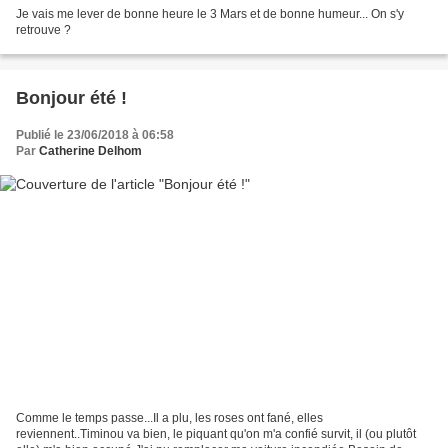
Je vais me lever de bonne heure le 3 Mars et de bonne humeur... On s'y
retrouve ?
Bonjour été !
Publié le 23/06/2018 à 06:58
Par
Catherine Delhom
Comme le temps passe...Il a plu, les roses ont fané, elles
reviennent..Timinou va bien, le piquant qu'on m'a confié survit, il (ou plutôt