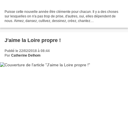
Puisse cette nouvelle année être clémente pour chacun. Il y a des choses
sur lesquelles on n'a pas trop de prise, d'autres, oui, elles dépendent de
nous. Aimez, dansez, cultivez, dessinez, créez, chantez....
J'aime la Loire propre !
Publié le 22/02/2018 à 08:44
Par
Catherine Delhom