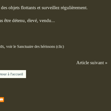
des objets flottants et surveillez régulièrement.
s être détenu, élevé, vendu...
nts,
voir
le Sanctuaire des hérissons (clic)
Article suivant »
tour à l'accueil