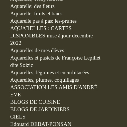
Aquarelle: des fleurs
Aquarelle, fruits et baies
Aquarelle pas à pas: les-prunes
AQUARELLES : CARTES
DISPONIBLES mise à jour décembre
2022
Aquarelles de mes élèves
Aquarelles et pastels de Françoise Lepillet
dite Soizic
Aquarelles, légumes et cucurbitacées
Aquarelles, plumes, coquillages
ASSOCIATION LES AMIS D'ANDRÉ
EVE
BLOGS DE CUISINE
BLOGS DE JARDINIERS
CIELS
Edouard DEBAT-PONSAN