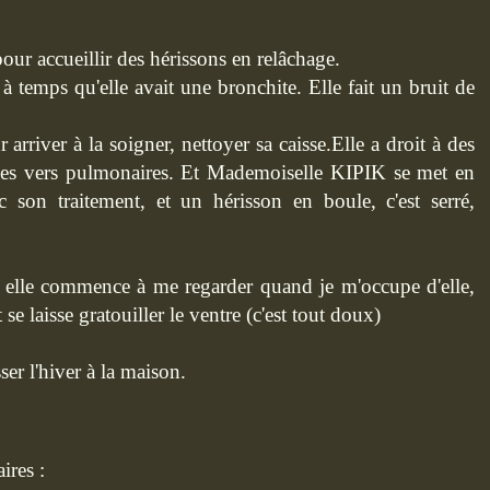
pour accueillir des hérissons en relâchage.
 à temps qu'elle avait une bronchite. Elle fait un bruit de
arriver à la soigner, nettoyer sa caisse.Elle a droit à des
 les vers pulmonaires. Et Mademoiselle KIPIK se met en
c son traitement, et un hérisson en boule, c'est serré,
, elle commence à me regarder quand je m'occupe d'elle,
 se laisse gratouiller le ventre (c'est tout doux)
ser l'hiver à la maison.
ires :