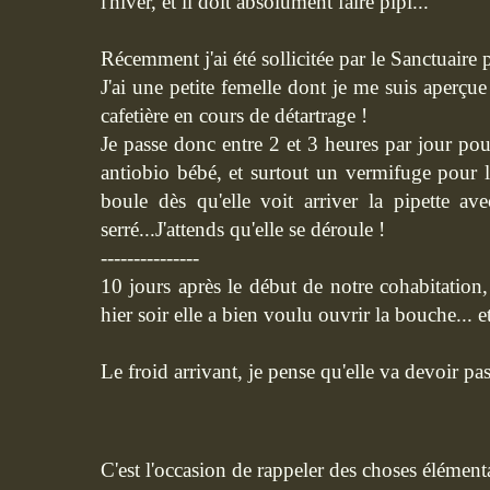
l'hiver, et il doit absolument faire pipi...
Récemment j'ai été sollicitée par le Sanctuaire 
J'ai une petite femelle dont je me suis aperçue
cafetière en cours de détartrage !
Je passe donc entre 2 et 3 heures par jour pour 
antiobio bébé, et surtout un vermifuge pour
boule dès qu'elle voit arriver la pipette ave
serré...J'attends qu'elle se déroule !
---------------
10 jours après le début de notre cohabitation
hier soir elle a bien voulu ouvrir la bouche... et
Le froid arrivant, je pense qu'elle va devoir pas
C'est l'occasion de rappeler des choses élémenta