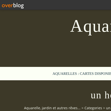
Aquar
AQUARELLES : CARTES DISPONI
un h
Aquarelle, jardin et autres rêves...
>
Categories
>
un 