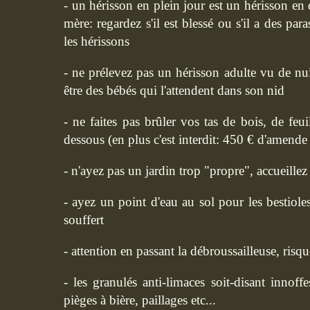
- un hérisson en plein jour est un hérisson en d
mère: regardez s'il est blessé ou s'il a des para
les hérissons
- ne prélevez pas un hérisson adulte vu de nui
être des bébés qui l'attendent dans son nid
- ne faites pas brûler vos tas de bois, de feu
dessous (en plus c'est interdit: 450 € d'amende 
- n'ayez pas un jardin trop "propre", accueillez 
- ayez un point d'eau au sol pour les bestiole
souffert
- attention en passant la débroussailleuse, risq
- les granulés anti-limaces soit-disant innoff
pièges à bière, paillages etc...