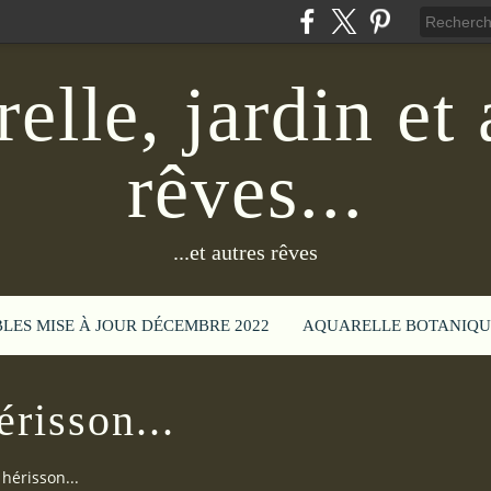
elle, jardin et 
rêves...
...et autres rêves
BLES MISE À JOUR DÉCEMBRE 2022
AQUARELLE BOTANIQU
érisson...
hérisson...