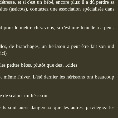
étresse, et si c'est un bébé, encore plus: il a dû perdre sa
sites (asticots), contactez une association spécialisée dans
t pour le mettre chez vous, si c'est une femelle a a peut-
illes, de branchages, un hérisson a peut-être fait son nid
ici)
les petites bêtes, plutôt que des ...cides
s, même l'hiver. L'été dernier les hérissons ont beaucoup
ue de scalper un hérisson
esifs sont aussi dangereux que les autres, privilégiez les