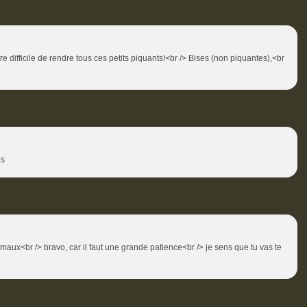
être difficile de rendre tous ces petits piquants!<br /> Bises (non piquantes),<br
es
imaux<br /> bravo, car il faut une grande patience<br /> je sens que tu vas te