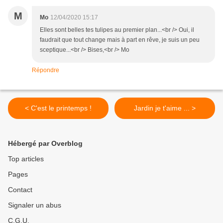
M
Mo
12/04/2020 15:17
Elles sont belles tes tulipes au premier plan...<br /> Oui, il
faudrait que tout change mais à part en rêve, je suis un peu
sceptique...<br /> Bises,<br /> Mo
Répondre
< C'est le printemps !
Jardin je t'aime ... >
Hébergé par Overblog
Top articles
Pages
Contact
Signaler un abus
C.G.U.