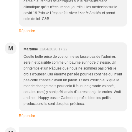
demain autant les scientifiques sur le réchauffement
climatique qu'ils n'écoutent aujourd'hui les médecins sur le
covid 19 ?<br /> L'espoir fait vivre ! <br /> Amitiés et prend
soin de toi. C&B
Répondre
M
Maryline
12/04/2020 17:22
Quelle belle prise de vue, on ne se lasse pas de l'admirer,
serein et paisible comme un baume sur notre tristesse. Un
printemps et un Pâques que nous ne sommes pas prêts je
crois d'oublier. Oui énorme pensée pour les confinés qui n'ont
pas cette chance d'avoir un jardin. Et des vœux pieux que le
monde change mais pour cela il faut une grande volonté,
certains (nes) y sont prêts mais d'autres non je le crains. Wait
and see. Happy easter Catherine profite bien tes petits
producteurs ils sont des plus précieux.
Répondre