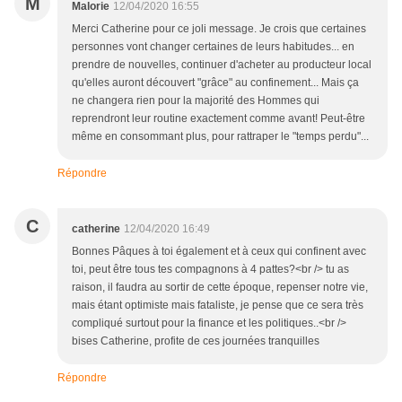
M
Malorie
12/04/2020 16:55
Merci Catherine pour ce joli message. Je crois que certaines
personnes vont changer certaines de leurs habitudes... en
prendre de nouvelles, continuer d'acheter au producteur local
qu'elles auront découvert "grâce" au confinement... Mais ça
ne changera rien pour la majorité des Hommes qui
reprendront leur routine exactement comme avant! Peut-être
même en consommant plus, pour rattraper le "temps perdu"...
Répondre
C
catherine
12/04/2020 16:49
Bonnes Pâques à toi également et à ceux qui confinent avec
toi, peut être tous tes compagnons à 4 pattes?<br /> tu as
raison, il faudra au sortir de cette époque, repenser notre vie,
mais étant optimiste mais fataliste, je pense que ce sera très
compliqué surtout pour la finance et les politiques..<br />
bises Catherine, profite de ces journées tranquilles
Répondre