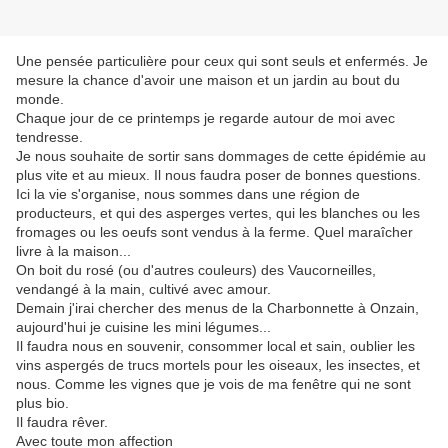
Une pensée particulière pour ceux qui sont seuls et enfermés. Je
mesure la chance d'avoir une maison et un jardin au bout du
monde.
Chaque jour de ce printemps je regarde autour de moi avec
tendresse.
Je nous souhaite de sortir sans dommages de cette épidémie au
plus vite et au mieux. Il nous faudra poser de bonnes questions.
Ici la vie s'organise, nous sommes dans une région de
producteurs, et qui des asperges vertes, qui les blanches ou les
fromages ou les oeufs sont vendus à la ferme. Quel maraîcher
livre à la maison...
On boit du rosé (ou d'autres couleurs) des Vaucorneilles,
vendangé à la main, cultivé avec amour.
Demain j'irai chercher des menus de la Charbonnette à Onzain,
aujourd'hui je cuisine les mini légumes...
Il faudra nous en souvenir, consommer local et sain, oublier les
vins aspergés de trucs mortels pour les oiseaux, les insectes, et
nous. Comme les vignes que je vois de ma fenêtre qui ne sont
plus bio.
Il faudra rêver.
Avec toute mon affection