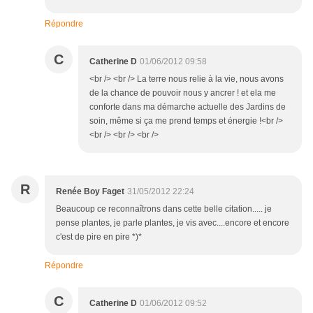
Répondre
C
Catherine D
01/06/2012 09:58
<br /> <br /> La terre nous relie à la vie, nous avons
de la chance de pouvoir nous y ancrer ! et ela me
conforte dans ma démarche actuelle des Jardins de
soin, même si ça me prend temps et énergie !<br />
<br /> <br /> <br />
R
Renée Boy Faget
31/05/2012 22:24
Beaucoup ce reconnaîtrons dans cette belle citation..... je
pense plantes, je parle plantes, je vis avec....encore et encore
c'est de pire en pire *)*
Répondre
C
Catherine D
01/06/2012 09:52