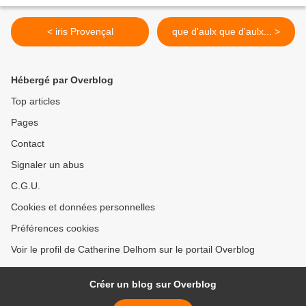
< iris Provençal
que d'aulx que d'aulx... >
Hébergé par Overblog
Top articles
Pages
Contact
Signaler un abus
C.G.U.
Cookies et données personnelles
Préférences cookies
Voir le profil de Catherine Delhom sur le portail Overblog
Créer un blog sur Overblog