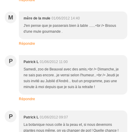
Répondre
M
mère de la mule
01/06/2012 14:40
J'en pense que je passerais bien à table .......<br /> Bisous
d'une mule gourmande .
Répondre
P
Patrick L
01/06/2012 11:00
Samedi, zoo de Beauval avec des amis,<br /> Dimanche, je
ne sais pas encore...je verrai selon l'humeur...<br /> Jeudi je
suis invité au Jubilé d'André... tout un programme, pas une
minute à moi depuis que je suis à la retraite !
Répondre
P
Patrick L
01/06/2012 09:07
La botanique nous colle à la peau et, si nous devenons
plantes nous même, on va changer de pot ! Quelle chance !