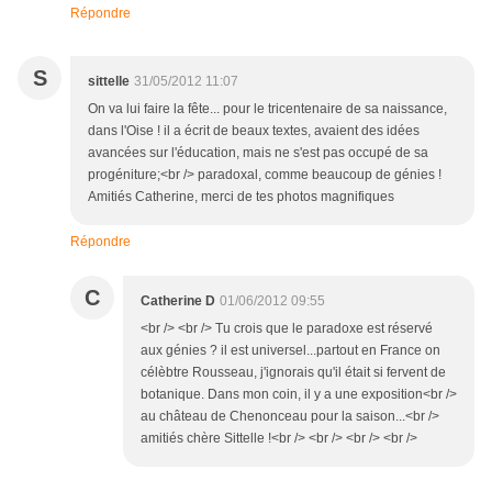
Répondre
S
sittelle
31/05/2012 11:07
On va lui faire la fête... pour le tricentenaire de sa naissance,
dans l'Oise ! il a écrit de beaux textes, avaient des idées
avancées sur l'éducation, mais ne s'est pas occupé de sa
progéniture;<br /> paradoxal, comme beaucoup de génies !
Amitiés Catherine, merci de tes photos magnifiques
Répondre
C
Catherine D
01/06/2012 09:55
<br /> <br /> Tu crois que le paradoxe est réservé
aux génies ? il est universel...partout en France on
célèbtre Rousseau, j'ignorais qu'il était si fervent de
botanique. Dans mon coin, il y a une exposition<br />
au château de Chenonceau pour la saison...<br />
amitiés chère Sittelle !<br /> <br /> <br /> <br />