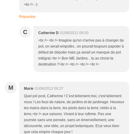
<br /> :-)
Répondre
C
Catherine D
01/06/2012 09:50
<br /> <br /> Imagine qu'on n'arrive pas à changer de
pot, on serait empotés...on pourait toujours papoter à
défaut de dépoter mais ça serait un manque de pot
intégral.<br /> Bon WE Jardins... tu as choisi ta
destination ?<br /> <br /> <br /> <br />
M
Marie
01/06/2012 00:27
Quel joli post, Catherine ! C'est tellement moi, c'est tellement
nous ! Les fous de nature, de jardins et de jardinage. Heureux
les mains dans la terre, les pieds dans la terre; reliés à la
terre,<br /> aux saisons. Vivant à leur rythme. Pas une
journée sans une pensée, sans un émerveillement, une
découverte, une idée, un projet botaniques. Et je veux bien
que cela empire chaque jour !