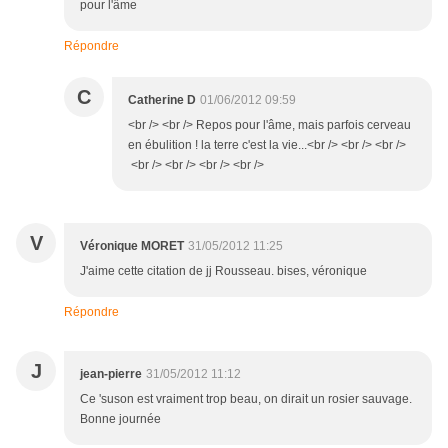
pour l'âme
Répondre
C
Catherine D
01/06/2012 09:59
<br /> <br /> Repos pour l'âme, mais parfois cerveau
en ébulition ! la terre c'est la vie...<br /> <br /> <br />
<br /> <br /> <br /> <br />
V
Véronique MORET
31/05/2012 11:25
J'aime cette citation de jj Rousseau. bises, véronique
Répondre
J
jean-pierre
31/05/2012 11:12
Ce 'suson est vraiment trop beau, on dirait un rosier sauvage.
Bonne journée