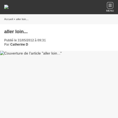
MENU
Accueil
» aller loin...
aller loin...
Publié le 31/05/2012 à 09:31
Par
Catherine D