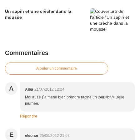
Un sapin et une crèche dans la
mousse
Commentaires
Ajouter un commentaire
A
Alba
21/07/2012 12:24
Moi aussi j´aimerai bien prendre racine un jour.<br /> Belle
journée.
Répondre
E
eleonor
25/06/2012 21:57