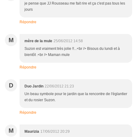
je pense que JJ Rousseau me fait rire et ça c'est pas tous les
jours
Répondre
M
mère de la mule
25/06/2012 14:58
Suzon est vraiment très jolie !!...<br /> Bisous du lundi et à
bientôt .<br /> Maman mule
Répondre
D
Duo Jardin
22/06/2012 21:23
Un beau symbole pour le jardin que la rencontre de l'églantier
et du rosier Suzon.
Répondre
M
Maurizia
17/06/2012 20:29