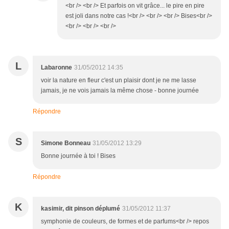
<br /> <br /> Et parfois on vit grâce... le pire en pire
est joli dans notre cas !<br /> <br /> <br /> Bises<br />
<br /> <br /> <br />
L
Labaronne
31/05/2012 14:35
voir la nature en fleur c'est un plaisir dont je ne me lasse
jamais, je ne vois jamais la même chose - bonne journée
Répondre
S
Simone Bonneau
31/05/2012 13:29
Bonne journée à toi ! Bises
Répondre
K
kasimir, dit pinson déplumé
31/05/2012 11:37
symphonie de couleurs, de formes et de parfums<br /> repos