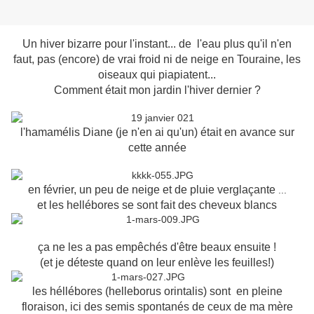
Un hiver bizarre pour l'instant... de l'eau plus qu'il n'en
faut, pas (encore) de vrai froid ni de neige en Touraine, les
oiseaux qui piapiatent...
Comment était mon jardin l'hiver dernier ?
l'hamamélis Diane (je n'en ai qu'un) était en avance sur
cette année
en février, un peu de neige et de pluie verglaçante
...
et les hellébores se sont fait des cheveux blancs
ça ne les a pas empêchés d'être beaux ensuite !
(et je déteste quand on leur enlève les feuilles!)
les héllébores (helleborus orintalis) sont en pleine
floraison, ici des semis spontanés de ceux de ma mère