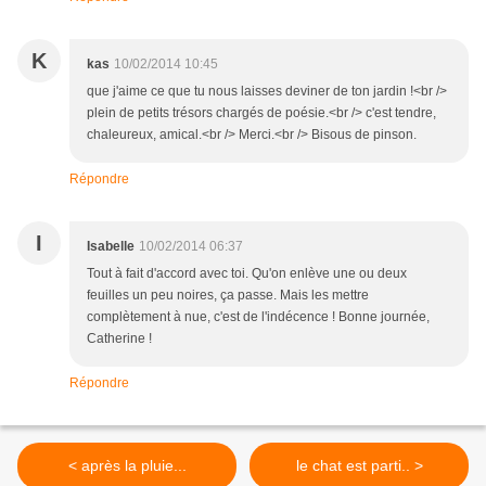
K
kas
10/02/2014 10:45
que j'aime ce que tu nous laisses deviner de ton jardin !<br />
plein de petits trésors chargés de poésie.<br /> c'est tendre,
chaleureux, amical.<br /> Merci.<br /> Bisous de pinson.
Répondre
I
Isabelle
10/02/2014 06:37
Tout à fait d'accord avec toi. Qu'on enlève une ou deux
feuilles un peu noires, ça passe. Mais les mettre
complètement à nue, c'est de l'indécence ! Bonne journée,
Catherine !
Répondre
< après la pluie...
le chat est parti.. >