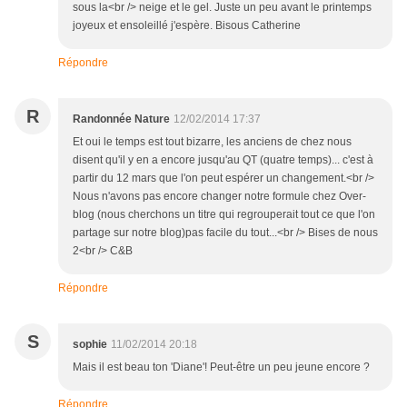
sous la<br /> neige et le gel. Juste un peu avant le printemps
joyeux et ensoleillé j'espère. Bisous Catherine
Répondre
R
Randonnée Nature
12/02/2014 17:37
Et oui le temps est tout bizarre, les anciens de chez nous
disent qu'il y en a encore jusqu'au QT (quatre temps)... c'est à
partir du 12 mars que l'on peut espérer un changement.<br />
Nous n'avons pas encore changer notre formule chez Over-
blog (nous cherchons un titre qui regrouperait tout ce que l'on
partage sur notre blog)pas facile du tout...<br /> Bises de nous
2<br /> C&B
Répondre
S
sophie
11/02/2014 20:18
Mais il est beau ton 'Diane'! Peut-être un peu jeune encore ?
Répondre