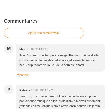
Commentaires
Ajouter un commentaire
M
Malo
23/02/2014 23:38
Pour l'instant, on échappe à la neige. Pourtant, même si elle
courbe un peu le dos des hellébores, elle semble amuser
beaucoup l'adorable loulou de la dernière photo!
Répondre
P
Patricia
13/02/2014 12:23
Beaucoup de poésie dans tout cela. Je me laisse emporter
par la douce musique de ton jardin d'hiver, merveilleusement !
j'attends comme toi que le froid arrive enfin pour voir le jardin