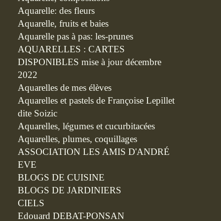
Aquarelle: des fleurs
Aquarelle, fruits et baies
Aquarelle pas à pas: les-prunes
AQUARELLES : CARTES
DISPONIBLES mise à jour décembre
2022
Aquarelles de mes élèves
Aquarelles et pastels de Françoise Lepillet
dite Soizic
Aquarelles, légumes et cucurbitacées
Aquarelles, plumes, coquillages
ASSOCIATION LES AMIS D'ANDRÉ
EVE
BLOGS DE CUISINE
BLOGS DE JARDINIERS
CIELS
Edouard DEBAT-PONSAN