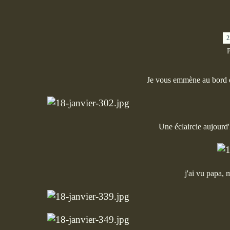
2
P
Je vous emmène au bord d
Une éclaircie aujourd'h
j'ai vu papa,