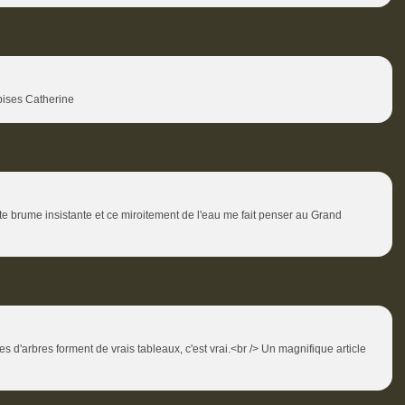
 bises Catherine
te brume insistante et ce miroitement de l'eau me fait penser au Grand
es d'arbres forment de vrais tableaux, c'est vrai.<br /> Un magnifique article