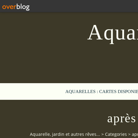
Aquar
AQUARELLES : CARTES DISPONI
après 
Aquarelle, jardin et autres rêves...
>
Categories
>
apr