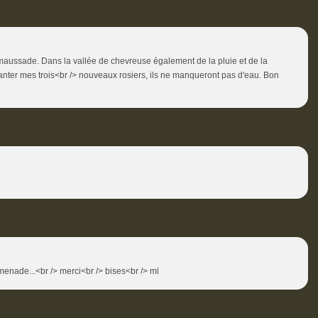
maussade. Dans la vallée de chevreuse également de la pluie et de la
e planter mes trois<br /> nouveaux rosiers, ils ne manqueront pas d'eau. Bon
omenade...<br /> merci<br /> bises<br /> ml