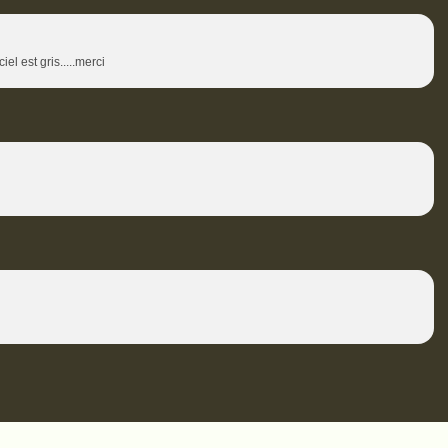
l est gris.....merci