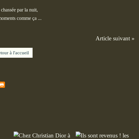
é chassée par la nuit,
 moments comme ça ...
Article suivant »
tour à l'accueil