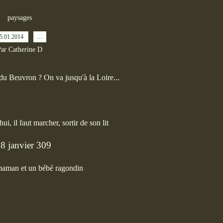
paysages
5.01.2014
…
ar Catherine D
u Beuvron ? On va jusqu'à la Loire...
ui, il faut marcher, sortir de son lit
 maman et un bébé ragondin