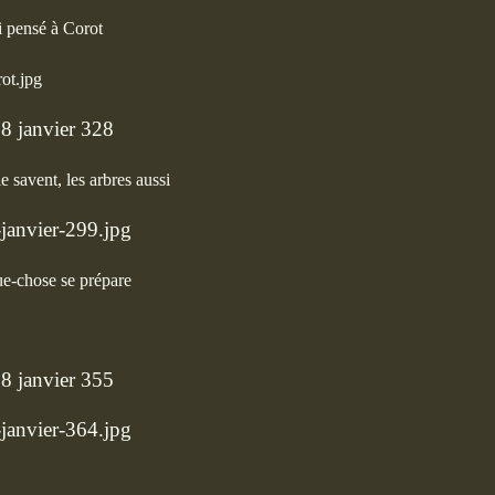
ai pensé à Corot
le savent, les arbres aussi
e-chose se prépare