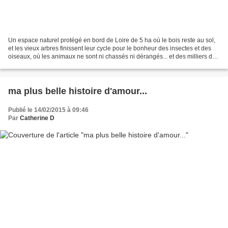
Un espace naturel protégé en bord de Loire de 5 ha où le bois reste au sol,
et les vieux arbres finissent leur cycle pour le bonheur des insectes et des
oiseaux, où les animaux ne sont ni chassés ni dérangés... et des milliers de
perce-neige (Galanthus...
ma plus belle histoire d'amour...
Publié le 14/02/2015 à 09:46
Par
Catherine D