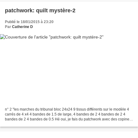
patchwork: quilt mystère-2
Publié le 18/01/2015 à 23:20
Par
Catherine D
n° 2 "les marches du tribunal bloc 24x24 9 tissus différents sur le modèle 4
carrés de 4 x4 4 bandes de 1.5 de large, 4 bandes de 2 4 bandes de 2 4
bandes de 2 4 bandes de 0.5 Hé oui, je fais du patchwork avec des copines,
le lundi... Nous sommes quelques-unes...