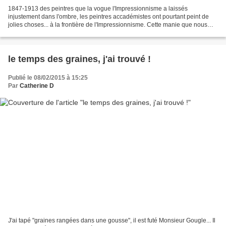
1847-1913 des peintres que la vogue l'Impressionnisme a laissés
injustement dans l'ombre, les peintres accadémistes ont pourtant peint de
jolies choses... à la frontière de l'Impressionnisme. Cette manie que nous
avons de tout mettre dans des catégories...
le temps des graines, j'ai trouvé !
Publié le 08/02/2015 à 15:25
Par
Catherine D
J'ai tapé "graines rangées dans une gousse", il est futé Monsieur Gougle... Il