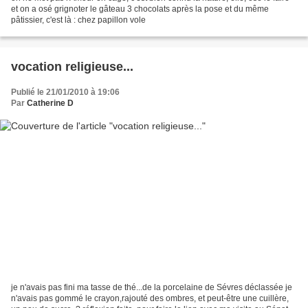
et on a osé grignoter le gâteau 3 chocolats après la pose et du même
pâtissier, c'est là : chez papillon vole
vocation religieuse...
Publié le 21/01/2010 à 19:06
Par
Catherine D
je n'avais pas fini ma tasse de thé...de la porcelaine de Sévres déclassée je
n'avais pas gommé le crayon,rajouté des ombres, et peut-être une cuillère,