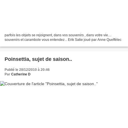
parfois les objets se rejoignent, dans vos souvenirs , dans votre vie....
souvenirs et carambole vous entendez... Erik Satie joué par Anne Queffélec
Poinsettia, sujet de saison..
Publié le 28/12/2010 à 20:46
Par
Catherine D