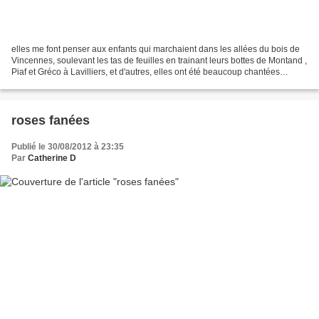
elles me font penser aux enfants qui marchaient dans les allées du bois de
Vincennes, soulevant les tas de feuilles en trainant leurs bottes de Montand ,
Piaf et Gréco à Lavilliers, et d'autres, elles ont été beaucoup chantées
paroles: Jacques Prévert...
roses fanées
Publié le 30/08/2012 à 23:35
Par
Catherine D