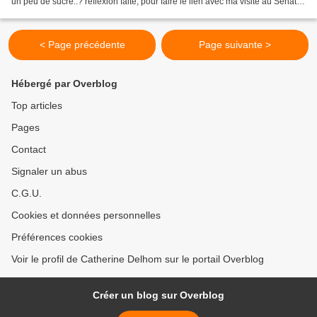
un peu de sucre..? réflexion faite, pour faire le lien avec ma visite au Sénat,
j'ai entamé un chocolat...
< Page précédente
Page suivante >
Hébergé par Overblog
Top articles
Pages
Contact
Signaler un abus
C.G.U.
Cookies et données personnelles
Préférences cookies
Voir le profil de Catherine Delhom sur le portail Overblog
Créer un blog sur Overblog