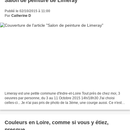
Salon de peinture de Limeray
Publié le 02/10/2015 à 11:00
Par
Catherine D
Limeray est une petite commune d'Indre-et-Loire Tout près de chez moi, 3
oeuvres par personne, du 3 au 11 Octobre 2015 14h/18h30 J'ai choisi
celles-ci... Je n'ai pas pris de photo de la 3ème, une courge aussi. Ce n'est
jamais simple de choisir des semaines...
Couleurs en Loire, comme si vous y étiez,
presque