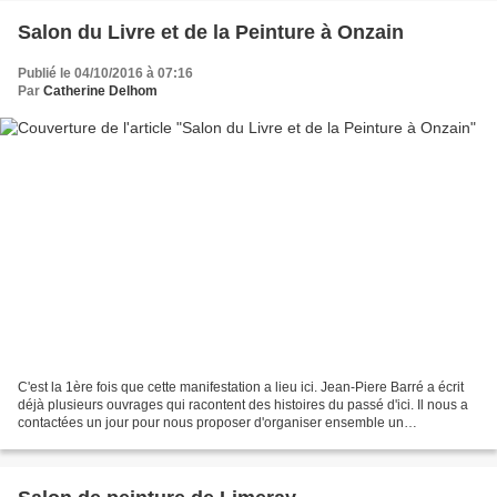
Salon du Livre et de la Peinture à Onzain
Publié le 04/10/2016 à 07:16
Par
Catherine Delhom
C'est la 1ère fois que cette manifestation a lieu ici. Jean-Piere Barré a écrit
déjà plusieurs ouvrages qui racontent des histoires du passé d'ici. Il nous a
contactées un jour pour nous proposer d'organiser ensemble un
ressemblement d'écrivains et de...