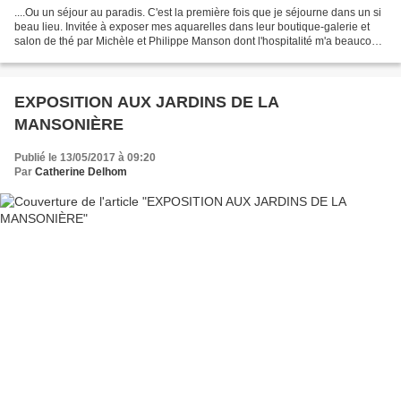
....Ou un séjour au paradis. C'est la première fois que je séjourne dans un si
beau lieu. Invitée à exposer mes aquarelles dans leur boutique-galerie et
salon de thé par Michèle et Philippe Manson dont l'hospitalité m'a beaucoup
touchée. Quelle énergie...
EXPOSITION AUX JARDINS DE LA
MANSONIÈRE
Publié le 13/05/2017 à 09:20
Par
Catherine Delhom