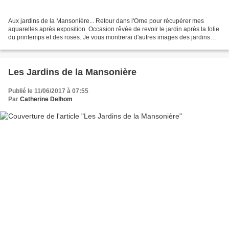
Aux jardins de la Mansonière... Retour dans l'Orne pour récupérer mes
aquarelles après exposition. Occasion rêvée de revoir le jardin après la folie
du printemps et des roses. Je vous montrerai d'autres images des jardins
une autre fois, mon ordinateur...
Les Jardins de la Mansonière
Publié le 11/06/2017 à 07:55
Par
Catherine Delhom