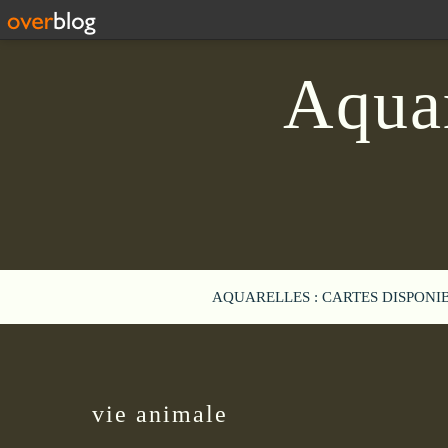
Aquar
AQUARELLES : CARTES DISPONI
vie animale