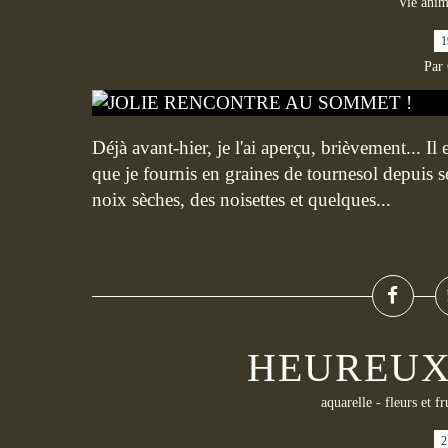
Vie anim
1
Par
Déjà avant-hier, je l'ai aperçu, brièvement... I
que je fournis en graines de tournesol depuis se
noix sèches, des noisettes et quelques...
HEUREUX
aquarelle - fleurs et fr
2