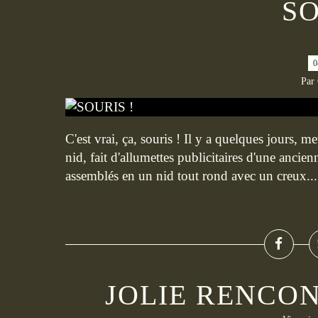
SO
0
Par
C'est vrai, ça, souris ! Il y a quelques jours, me
nid, fait d'allumettes publicitaires d'une anc
assemblés en un nid tout rond avec un creux...
JOLIE RENCO