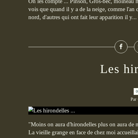
On les compte ... Pinson, Gros-bec, moineau m
vois que quand il y a de la neige, comme l'an 
nord, d'autres qui ont fait leur apparition il y...
Les hir
0
Par
"Moins on aura d'hirondelles plus on aura de mo
La vieille grange en face de chez moi accueill