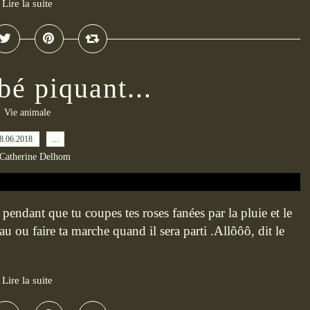
Lire la suite
bé piquant...
Vie animale
8.06.2018
…
 Catherine Delhom
endant que tu coupes tes roses fanées par la pluie et le
au ou faire ta marche quand il sera parti .Allôôô, dit le
Lire la suite