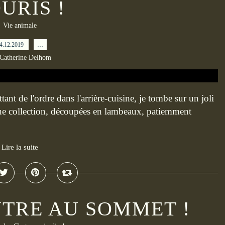
URIS !
Vie animale
4.12.2019
…
 Catherine Delhom
ttant de l'ordre dans l'arrière-cuisine, je tombe sur un joli
ienne collection, découpées en lambeaux, patiemment
Lire la suite
NTRE AU SOMMET !