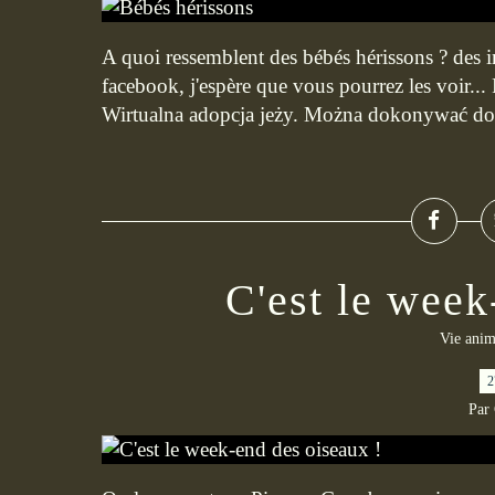
A quoi ressemblent des bébés hérissons ? des i
facebook, j'espère que vous pourrez les voir..
Wirtualna adopcja jeży. Można dokonywać dow
C'est le week
Vie anim
2
Par