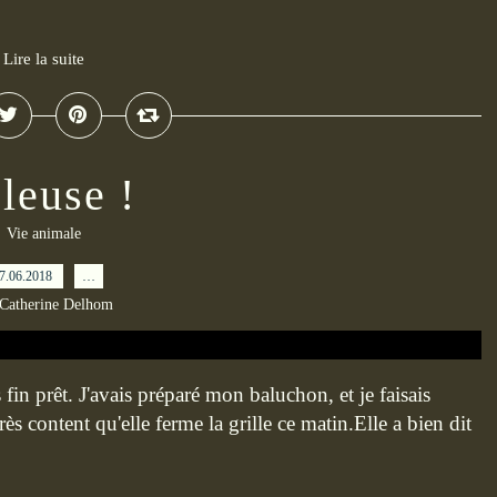
Lire la suite
leuse !
Vie animale
7.06.2018
…
 Catherine Delhom
fin prêt. J'avais préparé mon baluchon, et je faisais
rès content qu'elle ferme la grille ce matin.Elle a bien dit