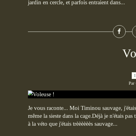
jardin en cercle, et parfois entraient dans...
Vo
1
Par
Je vous raconte... Moi Timinou sauvage, j'étais 
même la sieste dans la cage.Déjà je n'étais pas t
à la véto que j'étais trèèèèèès sauvage...