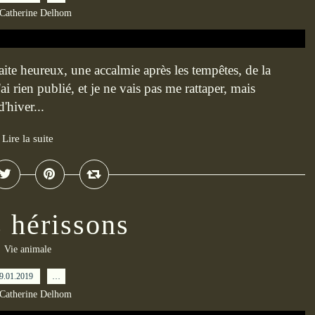
 Catherine Delhom
haite heureux, une accalmie après les tempêtes, de la
ai rien publié, et je ne vais pas me rattaper, mais
'hiver...
Lire la suite
 hérissons
Vie animale
9.01.2019
…
 Catherine Delhom