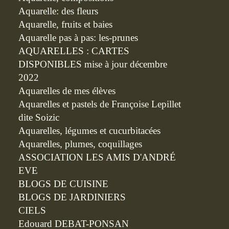
Aquarelle: des fleurs
Aquarelle, fruits et baies
Aquarelle pas à pas: les-prunes
AQUARELLES : CARTES
DISPONIBLES mise à jour décembre
2022
Aquarelles de mes élèves
Aquarelles et pastels de Françoise Lepillet
dite Soizic
Aquarelles, légumes et cucurbitacées
Aquarelles, plumes, coquillages
ASSOCIATION LES AMIS D'ANDRÉ
EVE
BLOGS DE CUISINE
BLOGS DE JARDINIERS
CIELS
Edouard DEBAT-PONSAN