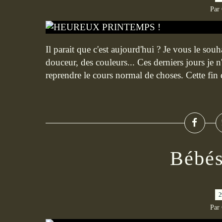
Par
Il parait que c'est aujourd'hui ? Je vous le sou
douceur, des couleurs... Ces derniers jours je n'
reprendre le cours normal de choses. Cette fin d
Bébés
2
Par