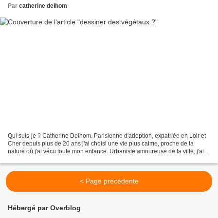
Par
catherine delhom
Qui suis-je ? Catherine Delhom. Parisienne d'adoption, expatriée en Loir et
Cher depuis plus de 20 ans j'ai choisi une vie plus calme, proche de la
nature où j'ai vécu toute mon enfance. Urbaniste amoureuse de la ville, j'ai
réalisé que j'avais besoin...
< Page précédente
Hébergé par Overblog