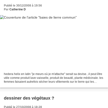
Publié le 30/12/2008 à 19:56
Par
Catherine D
hedera helix en latin "je meurs où je m'attache" serait sa devise...il peut être
utile comme produit lave-vaisselle, produit de beauté, plante médicinale. les
femmes faisaient autrefois sécher leurs vêtements sur le lierre qui les
parfumait et rendait...
dessiner des végétaux ?
Publié le 27/10/2008 à 18:28