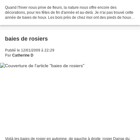
Quand l'hiver nous prive de fleurs, la nature nous offre encore des
décorations, pour les fêtes de fin d'année et au-delà. Je n'ai pas trouvé cette
année de baies de houx. Les bois près de chez moi ont des pieds de houx,
qui sont rouges de boules certaines...
baies de rosiers
Publié le 12/01/2009 à 22:29
Par
Catherine D
Voilà les baies de rosier en automne, de gauche à droite: rosier Danse du