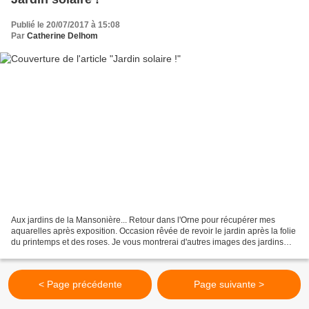
Publié le 20/07/2017 à 15:08
Par
Catherine Delhom
Aux jardins de la Mansonière... Retour dans l'Orne pour récupérer mes
aquarelles après exposition. Occasion rêvée de revoir le jardin après la folie
du printemps et des roses. Je vous montrerai d'autres images des jardins
une autre fois, mon ordinateur...
< Page précédente
Page suivante >