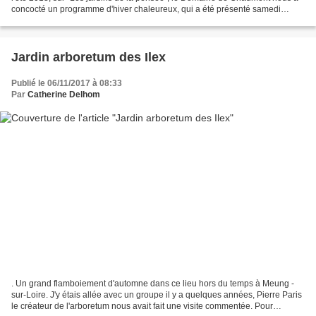
concocté un programme d'hiver chaleureux, qui a été présenté samedi
dernier. Une exposition de photos...
Jardin arboretum des Ilex
Publié le 06/11/2017 à 08:33
Par
Catherine Delhom
. Un grand flamboiement d'automne dans ce lieu hors du temps à Meung -
sur-Loire. J'y étais allée avec un groupe il y a quelques années, Pierre Paris
le créateur de l'arboretum nous avait fait une visite commentée. Pour