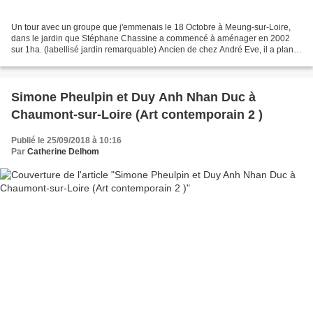
Un tour avec un groupe que j'emmenais le 18 Octobre à Meung-sur-Loire,
dans le jardin que Stéphane Chassine a commencé à aménager en 2002
sur 1ha. (labellisé jardin remarquable) Ancien de chez André Eve, il a planté
quantité de rosiers, à l'allure naturelle,...
Simone Pheulpin et Duy Anh Nhan Duc à
Chaumont-sur-Loire (Art contemporain 2 )
Publié le 25/09/2018 à 10:16
Par
Catherine Delhom