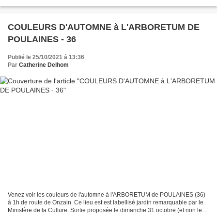
chinois Che Bing Chu , le Jardin...
COULEURS D'AUTOMNE à L'ARBORETUM DE
POULAINES - 36
Publié le 25/10/2021 à 13:36
Par
Catherine Delhom
Venez voir les couleurs de l'automne à l'ARBORETUM de POULAINES (36)
à 1h de route de Onzain. Ce lieu est est labellisé jardin remarquable par le
Ministère de la Culture. Sortie proposée le dimanche 31 octobre (et non le