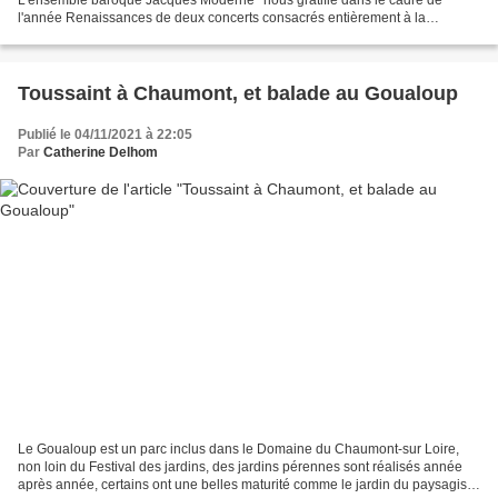
l'année Renaissances de deux concerts consacrés entièrement à la
musique de jardins (hors tondeuses and c°) cela...
Toussaint à Chaumont, et balade au Goualoup
Publié le 04/11/2021 à 22:05
Par
Catherine Delhom
Le Goualoup est un parc inclus dans le Domaine du Chaumont-sur Loire,
non loin du Festival des jardins, des jardins pérennes sont réalisés année
après année, certains ont une belles maturité comme le jardin du paysagiste