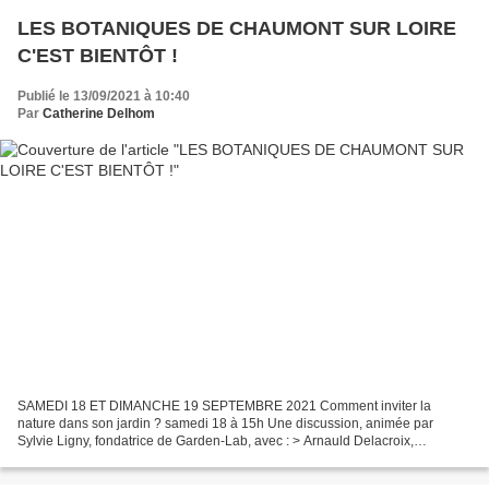
LES BOTANIQUES DE CHAUMONT SUR LOIRE
C'EST BIENTÔT !
Publié le 13/09/2021 à 10:40
Par
Catherine Delhom
SAMEDI 18 ET DIMANCHE 19 SEPTEMBRE 2021 Comment inviter la
nature dans son jardin ? samedi 18 à 15h Une discussion, animée par
Sylvie Ligny, fondatrice de Garden-Lab, avec : > Arnauld Delacroix,
paysagiste et auteur du livre La nature en ville aux Éditions...