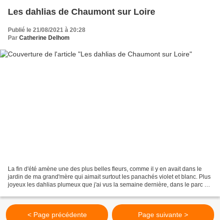
Les dahlias de Chaumont sur Loire
Publié le 21/08/2021 à 20:28
Par
Catherine Delhom
La fin d'été amène une des plus belles fleurs, comme il y en avait dans le
jardin de ma grand'mère qui aimait surtout les panachés violet et blanc. Plus
joyeux les dahlias plumeux que j'ai vus la semaine dernière, dans le parc du
Goualoup qu'on traverse...
< Page précédente
Page suivante >