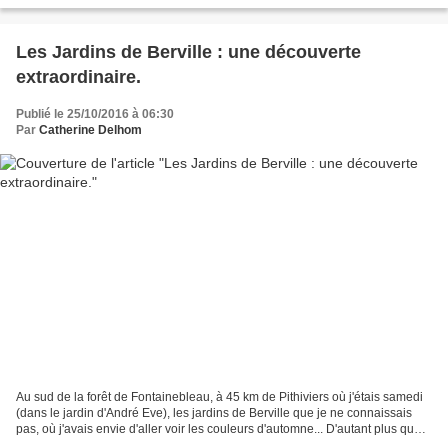
Les Jardins de Berville : une découverte
extraordinaire.
Publié le 25/10/2016 à 06:30
Par
Catherine Delhom
Au sud de la forêt de Fontainebleau, à 45 km de Pithiviers où j'étais samedi
(dans le jardin d'André Eve), les jardins de Berville que je ne connaissais
pas, où j'avais envie d'aller voir les couleurs d'automne... D'autant plus que
venaient aussi avec...