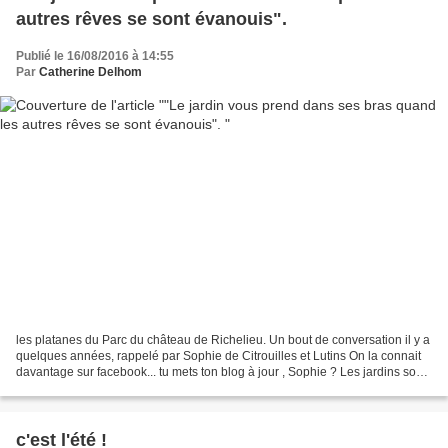
autres rêves se sont évanouis".
Publié le 16/08/2016 à 14:55
Par
Catherine Delhom
les platanes du Parc du château de Richelieu. Un bout de conversation il y a
quelques années, rappelé par Sophie de Citrouilles et Lutins On la connait
davantage sur facebook... tu mets ton blog à jour , Sophie ? Les jardins sont
différents de la nature,...
c'est l'été !