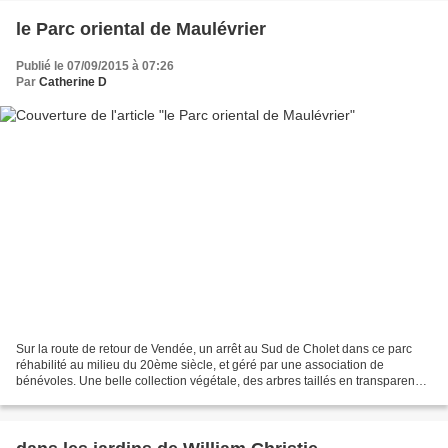
le Parc oriental de Maulévrier
Publié le 07/09/2015 à 07:26
Par
Catherine D
Sur la route de retour de Vendée, un arrêt au Sud de Cholet dans ce parc
réhabilité au milieu du 20ème siècle, et géré par une association de
bénévoles. Une belle collection végétale, des arbres taillés en transparence
donnent une impression de légèreté...