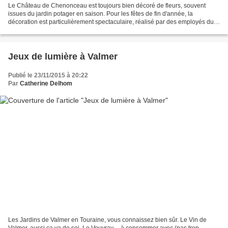
Le Château de Chenonceau est toujours bien décoré de fleurs, souvent
issues du jardin potager en saison. Pour les fêtes de fin d'année, la
décoration est particulièrement spectaculaire, réalisé par des employés du
château, qui se lèvent très tôt, car...
Jeux de lumière à Valmer
Publié le 23/11/2015 à 20:22
Par
Catherine Delhom
Les Jardins de Valmer en Touraine, vous connaissez bien sûr. Le Vin de
Valmer, aussi ça va de soi. Le Vouvray.... à consommer avec (pas trop