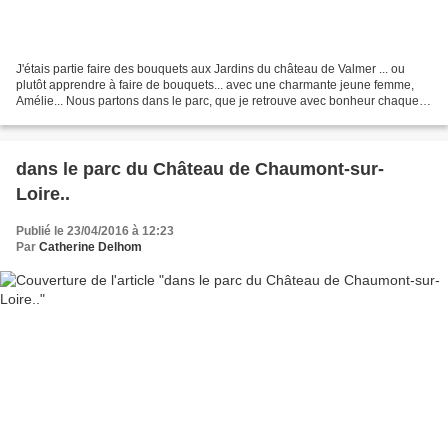
J'étais partie faire des bouquets aux Jardins du château de Valmer ... ou
plutôt apprendre à faire de bouquets... avec une charmante jeune femme,
Amélie... Nous partons dans le parc, que je retrouve avec bonheur chaque
année, comme le potager , le site,...
dans le parc du Château de Chaumont-sur-
Loire..
Publié le 23/04/2016 à 12:23
Par
Catherine Delhom