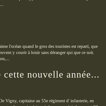
...
'aime l'océan quand le gros des touristes est reparti, que
euvent y courir à loisir sans déranger qui que ce soit.
on,...
cette nouvelle année...
e Vigny, capitaine au 55e régiment d' infanterie, en