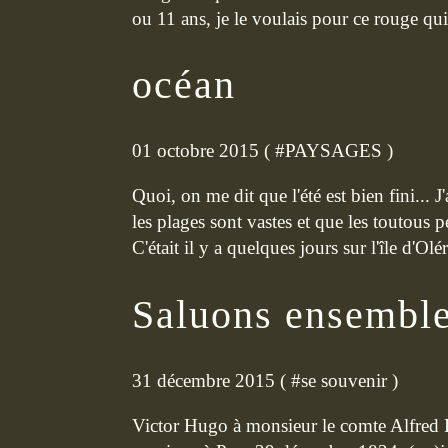
ou 11 ans, je le voulais pour ce rouge qui
océan
01 octobre 2015 ( #
PAYSAGES
)
Quoi, on me dit que l'été est bien fini... J
les plages sont vastes et que les toutous p
C'était il y a quelques jours sur l'île d'Olér
Saluons ensemble 
31 décembre 2015 ( #
se souvenir
)
Victor Hugo à monsieur le comte Alfred D