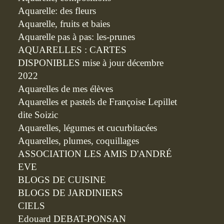
Aquarelle: des fleurs
Aquarelle, fruits et baies
Aquarelle pas à pas: les-prunes
AQUARELLES : CARTES
DISPONIBLES mise à jour décembre
2022
Aquarelles de mes élèves
Aquarelles et pastels de Françoise Lepillet
dite Soizic
Aquarelles, légumes et cucurbitacées
Aquarelles, plumes, coquillages
ASSOCIATION LES AMIS D'ANDRÉ
EVE
BLOGS DE CUISINE
BLOGS DE JARDINIERS
CIELS
Edouard DEBAT-PONSAN