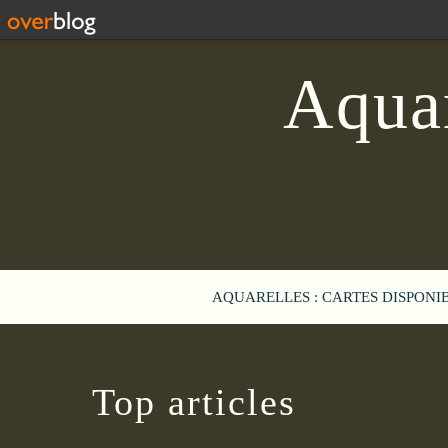
Aquar
AQUARELLES : CARTES DISPONI
Top articles