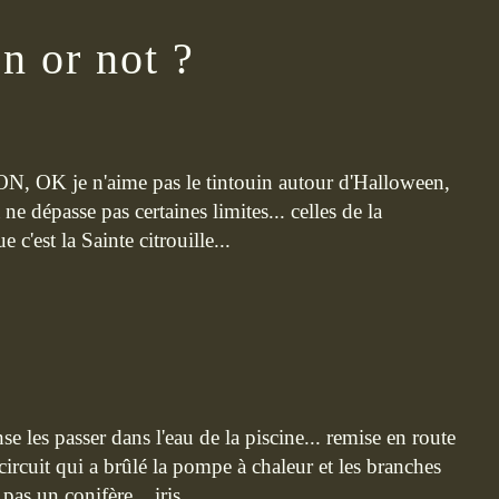
 or not ?
ON, OK je n'aime pas le tintouin autour d'Halloween,
ne dépasse pas certaines limites... celles de la
 c'est la Sainte citrouille...
ense les passer dans l'eau de la piscine... remise en route
ircuit qui a brûlé la pompe à chaleur et les branches
as un conifère... iris...