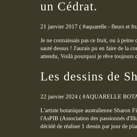
un Cédrat.
21 janvier 2017 ( #
aquarelle - fleurs et fru
Je ne connaissais pas ce fruit, ou à peine d
sauté dessus ! J'aurais pu en faire de la co
attendu, Voilà pourquoi je rêve toujours d
Les dessins de S
22 janvier 2024 ( #
AQUARELLE BOT
L'artiste botanique australienne Sharon 
l'AsPIB (Association des passionnés d'Ill
décidé de réaliser 1 dessin par jour de plan