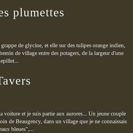
les plumettes
 grappe de glycine, et elle sur des tulipes orange indien,
 chemin de village entre des potagers, de la largeur d'une
pillet...
Tavers
 la voiture et je suis partie aux aurores... Un jeune couple
loin de Beaugency, dans un village que je ne connaissais
eaux bleues",...