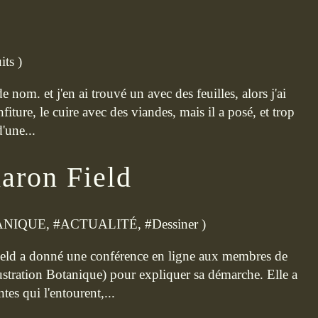
its
)
e nom. et j'en ai trouvé un avec des feuilles, alors j'ai
nfiture, le cuire avec des viandes, mais il a posé, et trop
'une...
haron Field
ANIQUE
, #
ACTUALITÉ
, #
Dessiner
)
Field a donné une conférence en ligne aux membres de
ustration Botanique) pour expliquer sa démarche. Elle a
tes qui l'entourent,...