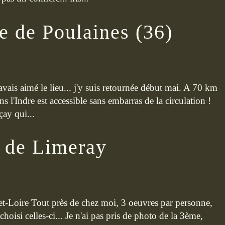
e de Poulaines (36)
 j'avais aimé le lieu... j'y suis retournée début mai. A 70 km
l'Indre est accessible sans embarras de la circulation !
ay qui...
e de Limeray
t-Loire Tout près de chez moi, 3 oeuvres par personne,
isi celles-ci... Je n'ai pas pris de photo de la 3ème,