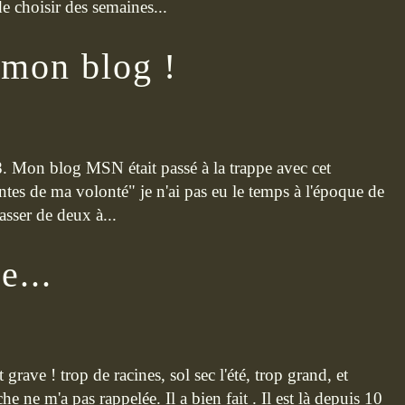
e choisir des semaines...
 mon blog !
008. Mon blog MSN était passé à la trappe avec cet
ntes de ma volonté" je n'ai pas eu le temps à l'époque de
asser de deux à...
e...
st grave ! trop de racines, sol sec l'été, trop grand, et
he ne m'a pas rappelée. Il a bien fait . Il est là depuis 10