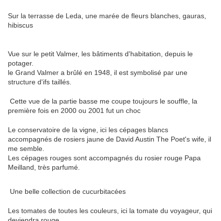
Sur la terrasse de Leda, une marée de fleurs blanches, gauras,
hibiscus
Vue sur le petit Valmer, les bâtiments d'habitation, depuis le
potager.
le Grand Valmer a brûlé en 1948, il est symbolisé par une
structure d'ifs taillés.
Cette vue de la partie basse me coupe toujours le souffle, la
première fois en 2000 ou 2001 fut un choc
Le conservatoire de la vigne, ici les cépages blancs
accompagnés de rosiers jaune de David Austin The Poet's wife, il
me semble.
Les cépages rouges sont accompagnés du rosier rouge Papa
Meilland, très parfumé.
Une belle collection de cucurbitacées
Les tomates de toutes les couleurs, ici la tomate du voyageur, qui
deviendra rouge