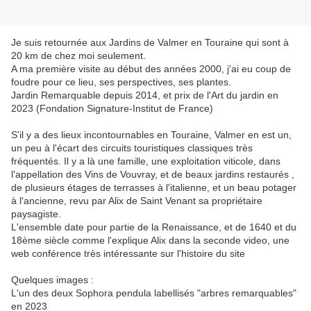
Je suis retournée aux Jardins de Valmer en Touraine qui sont à
20 km de chez moi seulement.
A ma première visite au début des années 2000, j'ai eu coup de
foudre pour ce lieu, ses perspectives, ses plantes.
Jardin Remarquable depuis 2014, et prix de l'Art du jardin en
2023 (Fondation Signature-Institut de France)
S'il y a des lieux incontournables en Touraine, Valmer en est un,
un peu à l'écart des circuits touristiques classiques très
fréquentés. Il y a là une famille, une exploitation viticole, dans
l'appellation des Vins de Vouvray, et de beaux jardins restaurés ,
de plusieurs étages de terrasses à l'italienne, et un beau potager
à l'ancienne, revu par Alix de Saint Venant sa propriétaire
paysagiste.
L'ensemble date pour partie de la Renaissance, et de 1640 et du
18ème siècle comme l'explique Alix dans la seconde video, une
web conférence très intéressante sur l'histoire du site
Quelques images :
L'un des deux Sophora pendula labellisés "arbres remarquables"
en 2023