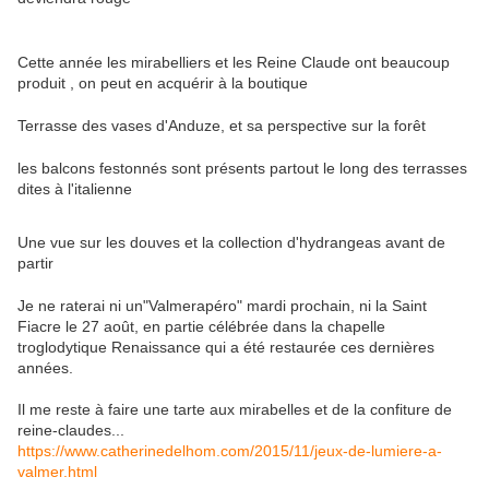
Cette année les mirabelliers et les Reine Claude ont beaucoup
produit , on peut en acquérir à la boutique
Terrasse des vases d'Anduze, et sa perspective sur la forêt
les balcons festonnés sont présents partout le long des terrasses
dites à l'italienne
Une vue sur les douves et la collection d'hydrangeas avant de
partir
Je ne raterai ni un"Valmerapéro" mardi prochain, ni la Saint
Fiacre le 27 août, en partie célébrée dans la chapelle
troglodytique Renaissance qui a été restaurée ces dernières
années.
Il me reste à faire une tarte aux mirabelles et de la confiture de
reine-claudes...
https://www.catherinedelhom.com/2015/11/jeux-de-lumiere-a-
valmer.html