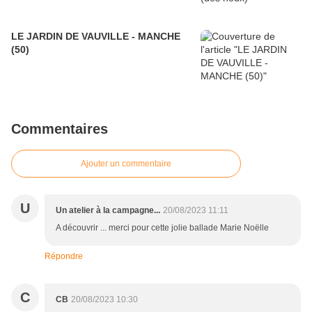
LE JARDIN DE VAUVILLE - MANCHE
(50)
Commentaires
Ajouter un commentaire
U
Un atelier à la campagne...
20/08/2023 11:11
A découvrir ... merci pour cette jolie ballade Marie Noëlle
Répondre
C
CB
20/08/2023 10:30