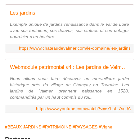
Les jardins
Exemple unique de jardins renaissance dans le Val de Loire
avec ses fontaines, ses douves, ses statues et son potager
nourricier d'un hectare.
https://www.chateaudevalmer.com/le-domaine/les-jardins
Webmodule patrimonial #4 : Les jardins de Valmer, par Alix de Saint Venant
Nous allons vous faire découvrir un merveilleux jardin
historique près du village de Chançay en Touraine. Les
jardins de Valmer prennent naissance en 1520,
commandités par un haut commis du roi...
https://www.youtube.com/watch?v=eYLsI_7suJA
#BEAUX JARDINS
#PATRIMOINE
#PAYSAGES
#Vigne