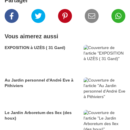
Partager
Vous aimerez aussi
EXPOSITION à UZÈS ( 31 Gard)
Au Jardin personnel d'André Eve à
Pithiviers
Le Jardin Arboretum des Ilex (des
houx)