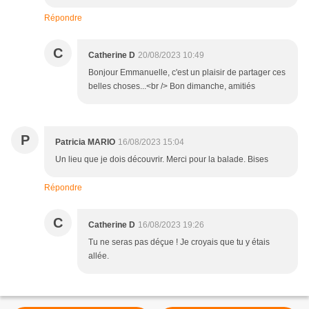
Répondre
C
Catherine D
20/08/2023 10:49
Bonjour Emmanuelle, c'est un plaisir de partager ces
belles choses...<br /> Bon dimanche, amitiés
P
Patricia MARIO
16/08/2023 15:04
Un lieu que je dois découvrir. Merci pour la balade. Bises
Répondre
C
Catherine D
16/08/2023 19:26
Tu ne seras pas déçue ! Je croyais que tu y étais
allée.