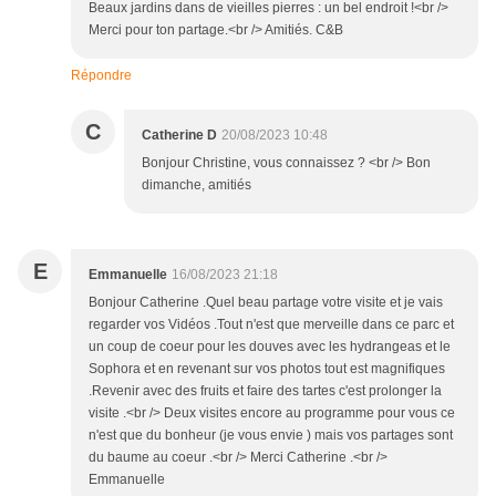
Beaux jardins dans de vieilles pierres : un bel endroit !<br />
Merci pour ton partage.<br /> Amitiés. C&B
Répondre
C
Catherine D
20/08/2023 10:48
Bonjour Christine, vous connaissez ? <br /> Bon
dimanche, amitiés
E
Emmanuelle
16/08/2023 21:18
Bonjour Catherine .Quel beau partage votre visite et je vais
regarder vos Vidéos .Tout n'est que merveille dans ce parc et
un coup de coeur pour les douves avec les hydrangeas et le
Sophora et en revenant sur vos photos tout est magnifiques
.Revenir avec des fruits et faire des tartes c'est prolonger la
visite .<br /> Deux visites encore au programme pour vous ce
n'est que du bonheur (je vous envie ) mais vos partages sont
du baume au coeur .<br /> Merci Catherine .<br />
Emmanuelle