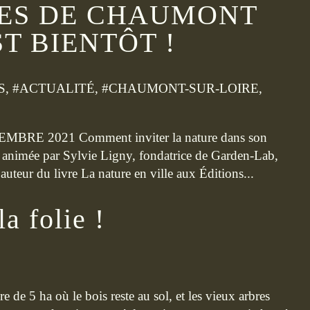
UES DE CHAUMONT
ST BIENTÔT !
S
, #
ACTUALITÉ
, #
CHAUMONT-SUR-LOIRE
,
E 2021 Comment inviter la nature dans son
 animée par Sylvie Ligny, fondatrice de Garden-Lab,
auteur du livre La nature en ville aux Éditions...
la folie !
 de 5 ha où le bois reste au sol, et les vieux arbres