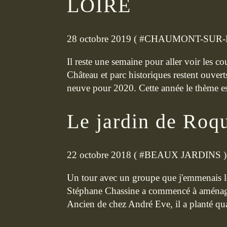
LOIRE
28 octobre 2019 ( #
CHAUMONT-SUR-
Il reste une semaine pour aller voir les
Château et parc historiques restent ouverts
neuve pour 2020. Cette année le thème es
Le jardin de Roq
22 octobre 2018 ( #
BEAUX JARDINS
)
Un tour avec un groupe que j'emmenais l
Stéphane Chassine a commencé à aménager
Ancien de chez André Eve, il a planté quanti