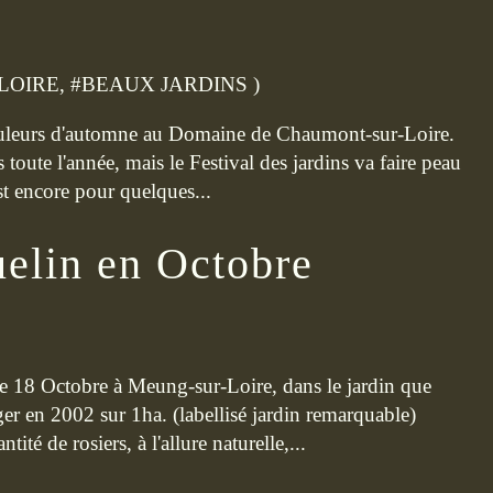
LOIRE
, #
BEAUX JARDINS
)
 couleurs d'automne au Domaine de Chaumont-sur-Loire.
 toute l'année, mais le Festival des jardins va faire peau
t encore pour quelques...
uelin en Octobre
e 18 Octobre à Meung-sur-Loire, dans le jardin que
 en 2002 sur 1ha. (labellisé jardin remarquable)
té de rosiers, à l'allure naturelle,...