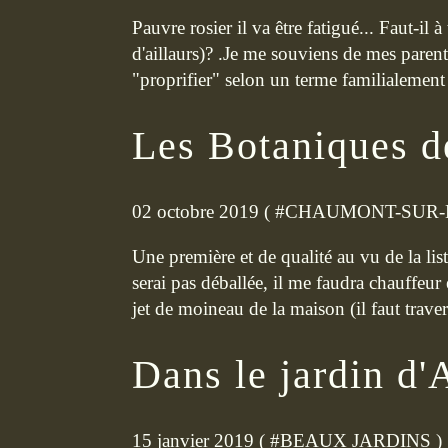
Pauvre rosier il va être fatigué... Faut-il 
d'aillaurs)? .Je me souviens de mes parents
"proprifier" selon un terme familialement 
Les Botaniques d
02 octobre 2019 ( #
CHAUMONT-SUR-
Une première et de qualité au vu de la lis
serai pas déballée, il me faudra chauffeur
jet de moineau de la maison (il faut travers
Dans le jardin d'
15 janvier 2019 ( #
BEAUX JARDINS
)