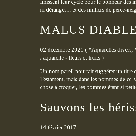
finissent leur cycle pour le bonheur des i
ni dérangés... et des milliers de perce-nei
MALUS DIABL
02 décembre 2021 ( #
Aquarelles divers
, 
#
aquarelle - fleurs et fruits
)
Un nom pareil pourrait suggérer un titre d
Testament, mais dans les pommes de ce M
chose à croquer, les pommes étant si petit
Sauvons les héris
14 février 2017