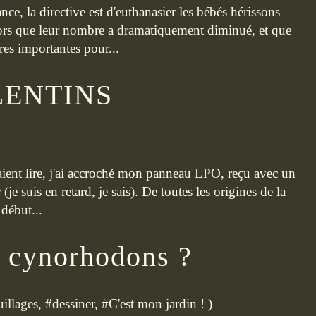
nce, la directive est d'euthanasier les bébés hérissons
Alors que leur nombre a dramatiquement diminué, et que
es importantes pour...
LENTINS
aient lire, j'ai accroché mon panneau LPO, reçu avec un
(je suis en retard, je sais). De toutes les origines de la
 début...
s cynorhodons ?
uillages
, #
dessiner
, #
C'est mon jardin !
)