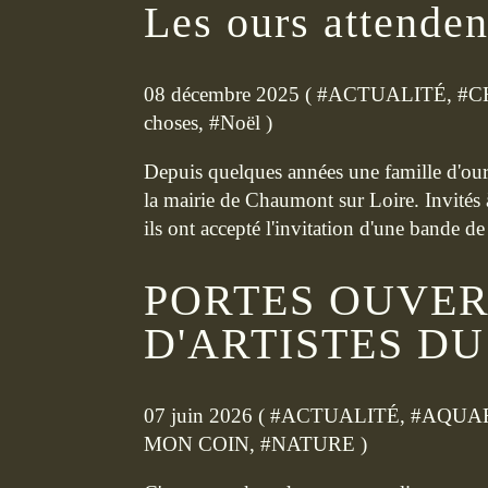
Les ours attenden
08 décembre 2025 ( #
ACTUALITÉ
, #
C
choses
, #
Noël
)
Depuis quelques années une famille d'ours
la mairie de Chaumont sur Loire. Invités à
ils ont accepté l'invitation d'une bande de 
PORTES OUVER
D'ARTISTES DU
07 juin 2026 ( #
ACTUALITÉ
, #
AQUA
MON COIN
, #
NATURE
)