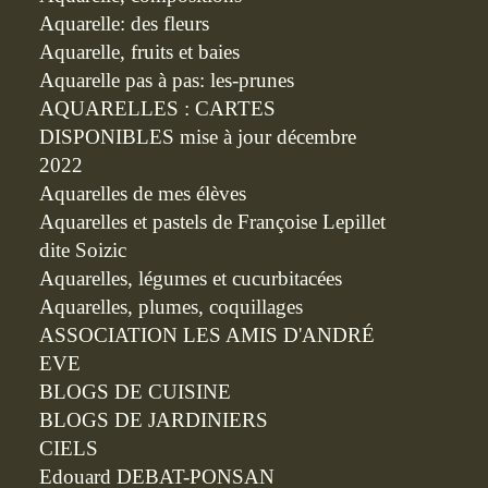
Aquarelle: des fleurs
Aquarelle, fruits et baies
Aquarelle pas à pas: les-prunes
AQUARELLES : CARTES
DISPONIBLES mise à jour décembre
2022
Aquarelles de mes élèves
Aquarelles et pastels de Françoise Lepillet
dite Soizic
Aquarelles, légumes et cucurbitacées
Aquarelles, plumes, coquillages
ASSOCIATION LES AMIS D'ANDRÉ
EVE
BLOGS DE CUISINE
BLOGS DE JARDINIERS
CIELS
Edouard DEBAT-PONSAN