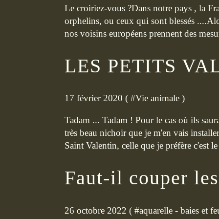
Le croiriez-vous ?Dans notre pays , la Fra
orphelins, ou ceux qui sont blessés ....
nos voisins européens prennent des mesur
LES PETITS VA
17 février 2020 ( #
Vie animale
)
Tadam ... Tadam ! Pour le cas où ils saur
très beau nichoir que je m'en vais installer 
Saint Valentin, celle que je préfère c'est le
Faut-il couper le
26 octobre 2022 ( #
aquarelle - baies et fe