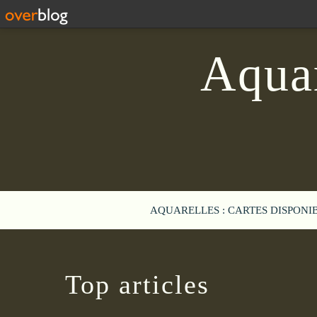
Aquar
AQUARELLES : CARTES DISPONI
Top articles