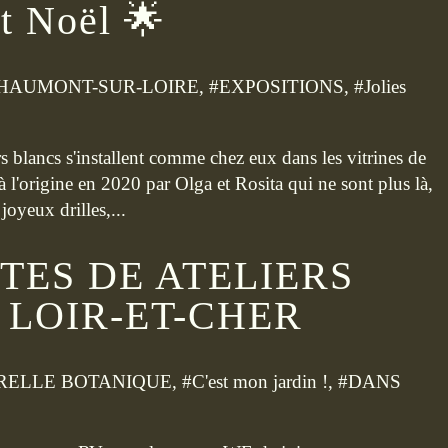
t Noël 🌟
HAUMONT-SUR-LOIRE
, #
EXPOSITIONS
, #
Jolies
 blancs s'installent comme chez eux dans les vitrines de
 l'origine en 2020 par Olga et Rosita qui ne sont plus là,
joyeux drilles,...
TES DE ATELIERS
 LOIR-ET-CHER
RELLE BOTANIQUE
, #
C'est mon jardin !
, #
DANS