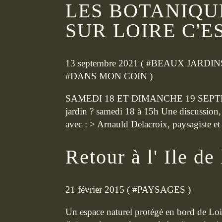
LES BOTANIQ
SUR LOIRE C'E
13 septembre 2021 ( #
BEAUX JARDIN
#
DANS MON COIN
)
SAMEDI 18 ET DIMANCHE 19 SEPTEMBR
jardin ? samedi 18 à 15h Une discussion,
avec : > Arnauld Delacroix, paysagiste et 
Retour à l' Ile de 
21 février 2015 ( #
PAYSAGES
)
Un espace naturel protégé en bord de Loire