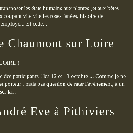
à transposer les états humains aux plantes (et aux bêtes
 coupant vite vite les roses fanées, histoire de
employé... Et cette...
e Chaumont sur Loire
LOIRE
)
te des participants ! les 12 et 13 octobre ... Comme je ne
 et porteur , mais pas question de rater l'évènement, à un
er la...
André Eve à Pithiviers