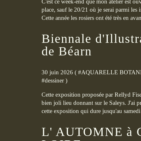
C'est ce week-end que mon atelier est ouve
place, sauf le 20/21 où je serai parmi les 
Cette année les rosiers ont été très en avanc
Biennale d'Illust
de Béarn
30 juin 2026 ( #
AQUARELLE BOTAN
#
dessiner
)
Cette exposition proposée par Rellyd Fisch
bien joli lieu donnant sur le Saleys. J'a
cette exposition qui dure jusqu'au samedi 4
L' AUTOMNE à